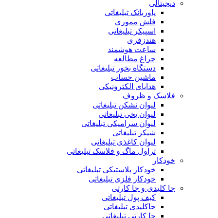
دیجیتالی
پاوربانک تبلیغاتی
فلش مموری
اسپیکر تبلیغاتی
هندزفری
ساعت هوشمند
چراغ مطالعه
دستگاه بخور تبلیغاتی
ماشین حساب
هدایای الکترونیکی
فلاسک و ظروف
لیوان نشکن تبلیغاتی
لیوان یخی تبلیغاتی
لیوان سرامیکی تبلیغاتی
شیکر تبلیغاتی
لیوان کاغذی تبلیغاتی
تراول ماگ و فلاسک تبلیغاتی
خودکار
خودکار پلاستیکی تبلیغاتی
خودکار فلزی تبلیغاتی
جا کلیدی و جا کارتی
کیف پول تبلیغاتی
جاکلیدی تبلیغاتی
جا کارتی تبلیغاتی