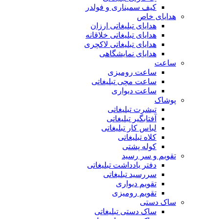
کیف سمیناری و فولدر
هدایای خاص
هدایای تبلیغاتی ارزان
هدایای تبلیغاتی خلاقانه
هدایای تبلیغاتی لاکچری
هدایای نمایشگاهی
ساعت
ساعت رومیزی
ساعت مچی تبلیغاتی
ساعت دیواری
پوشاک
تیشرت تبلیغاتی
آفتابگیر تبلیغاتی
لباس کار تبلیغاتی
کلاه تبلیغاتی
کوله پشتی
تقویم و سر رسید
دفتر یادداشت تبلیغاتی
سررسید تبلیغاتی
تقویم دیواری
تقویم رومیزی
ساک دستی
ساک دستی تبلیغاتی