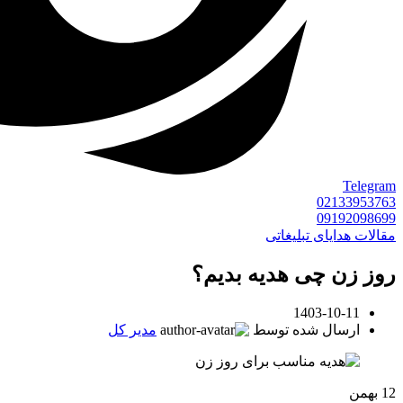
Telegram
02133953763
09192098699
مقالات هدایای تبلیغاتی
روز زن چی هدیه بدیم؟
1403-10-11
ارسال شده توسط
مدیر کل
12
بهمن