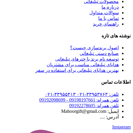
محصولات تبلیغاتی
درباره ما
سوالات متداول
تماس با ما
راهنمای خرید
نوشته های تازه
اصول برندسازی چیست؟
صنایع دستی تبلیغاتی
توسعه نام برند با چترهای تبلیغاتی
هدایای تبلیغاتی مناسب برای مشتریان
بهترین هدایای تبلیغاتی برای استفاده در سفر
اطلاعات تماس
تلفن: ۳۳۹۵۳۷۶۳-۰۲۱ ۳۳۹۵۵۴۱۳-۰۲۱
تلفن همراه: 09198197661 - 09192098699
تلفن همراه: 09192278605
ایمیل: Mahoorgift@gmail.com
آدرس: ....
Instagram