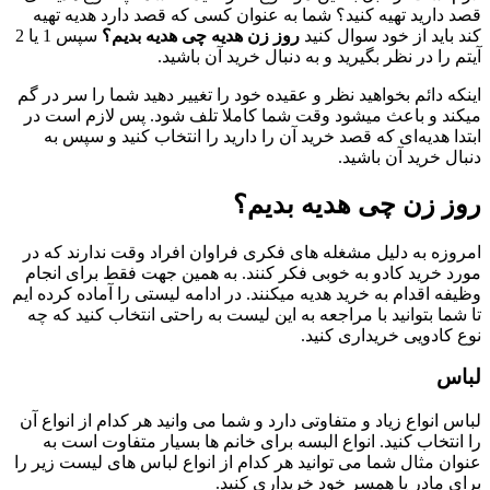
قصد دارید تهیه کنید؟ شما به عنوان کسی که قصد دارد هدیه تهیه
کند باید از خود سوال کنید
روز زن هدیه چی هدیه بدیم؟
سپس 1 یا 2
آیتم را در نظر بگیرید و به دنبال خرید آن باشید.
اینکه دائم بخواهید نظر و عقیده خود را تغییر دهید شما را سر در گم
میکند و باعث میشود وقت شما کاملا تلف شود. پس لازم است در
ابتدا هدیه‌ای که قصد خرید آن را دارید را انتخاب کنید و سپس به
دنبال خرید آن باشید.
روز زن چی هدیه بدیم؟
امروزه به دلیل مشغله های فکری فراوان افراد وقت ندارند که در
مورد خرید کادو به خوبی فکر کنند. به همین جهت فقط برای انجام
وظیفه اقدام به خرید هدیه میکنند. در ادامه لیستی را آماده کرده ایم
تا شما بتوانید با مراجعه به این لیست به راحتی انتخاب کنید که چه
نوع کادویی خریداری کنید.
لباس
لباس انواع زیاد و متفاوتی دارد و شما می وانید هر کدام از انواع آن
را انتخاب کنید. انواع البسه برای خانم ها بسیار متفاوت است به
عنوان مثال شما می توانید هر کدام از انواع لباس های لیست زیر را
برای مادر یا همسر خود خریداری کنید.