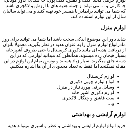
لوازم چرمی مانند کیف و کفش، کیف پول، جا کلیدی، کاور موبایل،
جا کارتی و … می تواند از جمله هدیه های با ارزش و لاکچری باشد
که شما می توانید برایمادر یا همسر خود تهیه کنید و می تواند سالیان
سال از این لوازم استفاده کند.
لوازم منزل
شاید باور این موضوع اندکی سخت باشد اما شما می توانید برای روز
مادرانواع لوازم منزل را به عنوان هدیه در نظر بگیرید. معمولا بانوان
از دریافت هدیه ای مانند دکوری کریستال یا حتی ظروف آشپزخانه
بسیار هیجان زده میشوند. همانطور که میدانید لوازمی که در این
دسته جای میگیرند بسیار زیاد هستند و نوستن تمام این لوازم در این
مقاله نمیگنجد اما فقط به تعداد محدودی از آن ها اشاره میکنیم.
لوازم کریستال
انواع لوازم چوبی دکوری
وسایل برقی مورد نیاز در منزل
لوازم دکوری آشپز خانه
ست قاشق و چنگال لاکچری
و…
لوازم آرایشی و بهداشتی
خرید انواع لوازم آرایشی و بهداشتی و عطر و اسپری میتواند هدیه