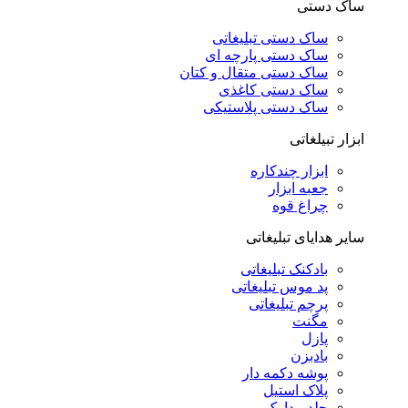
ساک دستی
ساک دستی تبلیغاتی
ساک دستی پارچه ای
ساک دستی متقال و کتان
ساک دستی کاغذی
ساک دستی پلاستیکی
ابزار تبیلغاتی
ابزار چندکاره
جعبه ابزار
چراغ قوه
سایر هدایای تبلیغاتی
بادکنک تبلیغاتی
پد موس تبلیغاتی
پرچم تبلیغاتی
مگنت
پازل
بادبزن
پوشه دکمه دار
پلاک استیل
جلد مدارک