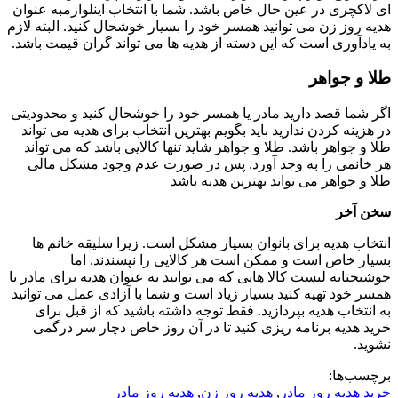
ای لاکچری در عین حال خاص باشد. شما با انتخاب اینلوازمبه عنوان
هدیه روز زن می توانید همسر خود را بسیار خوشحال کنید. البته لازم
به یادآوری است که این دسته از هدیه ها می تواند گران قیمت باشد.
طلا و جواهر
اگر شما قصد دارید مادر یا همسر خود را خوشحال کنید و محدودیتی
در هزینه کردن ندارید باید بگویم بهترین انتخاب برای هدیه می تواند
طلا و جواهر باشد. طلا و جواهر شاید تنها کالایی باشد که می تواند
هر خانمی را به وجد آورد. پس در صورت عدم وجود مشکل مالی
طلا و جواهر می تواند بهترین هدیه باشد
سخن آخر
انتخاب هدیه برای بانوان بسیار مشکل است. زیرا سلیقه خانم ها
بسیار خاص است و ممکن است هر کالایی را نپسندند. اما
خوشبختانه لیست کالا هایی که می توانید به عنوان هدیه برای مادر یا
همسر خود تهیه کنید بسیار زیاد است و شما با آزادی عمل می توانید
به انتخاب هدیه بپردازید. فقط توجه داشته باشید که از قبل برای
خرید هدیه برنامه ریزی کنید تا در آن روز خاص دچار سر درگمی
نشوید.
برچسب‌ها:
خرید هدیه روز مادر
,
هدیه روز زن
,
هدیه روز مادر