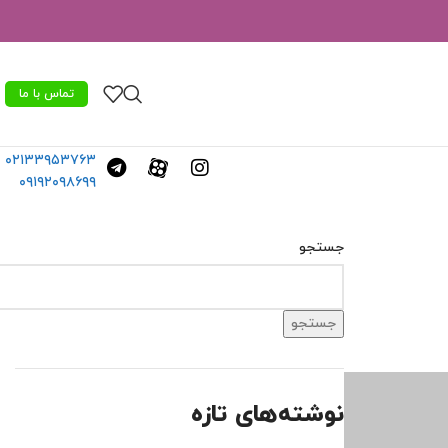
تماس با ما
۰۲۱۳۳۹۵۳۷۶۳
۰۹۱۹۲۰۹۸۶۹۹
جستجو
جستجو
نوشته‌های تازه