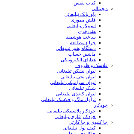
کتاب نفیس
دیجیتالی
پاوربانک تبلیغاتی
فلش مموری
اسپیکر تبلیغاتی
هندزفری
ساعت هوشمند
چراغ مطالعه
دستگاه بخور تبلیغاتی
ماشین حساب
هدایای الکترونیکی
فلاسک و ظروف
لیوان نشکن تبلیغاتی
لیوان یخی تبلیغاتی
لیوان سرامیکی تبلیغاتی
شیکر تبلیغاتی
لیوان کاغذی تبلیغاتی
تراول ماگ و فلاسک تبلیغاتی
خودکار
خودکار پلاستیکی تبلیغاتی
خودکار فلزی تبلیغاتی
جا کلیدی و جا کارتی
کیف پول تبلیغاتی
جاکلیدی تبلیغاتی