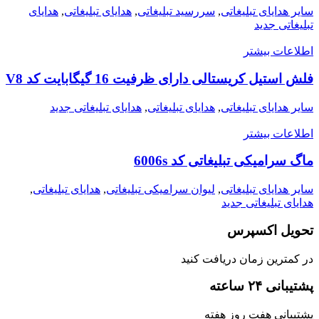
سایر هدایای تبلیغاتی
,
سررسید تبلیغاتی
,
هدایای تبلیغاتی
,
هدایای
تبلیغاتی جدید
اطلاعات بیشتر
فلش استیل کریستالی دارای ظرفیت 16 گیگابایت کد V8
سایر هدایای تبلیغاتی
,
هدایای تبلیغاتی
,
هدایای تبلیغاتی جدید
اطلاعات بیشتر
ماگ سرامیکی تبلیغاتی کد 6006s
سایر هدایای تبلیغاتی
,
لیوان سرامیکی تبلیغاتی
,
هدایای تبلیغاتی
,
هدایای تبلیغاتی جدید
تحویل اکسپرس
در کمترین زمان دریافت کنید
پشتیبانی ۲۴ ساعته
پشتیبانی هفت روز هفته