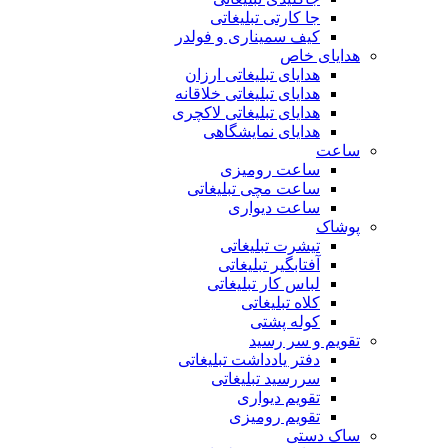
جا کارتی تبلیغاتی
کیف سمیناری و فولدر
هدایای خاص
هدایای تبلیغاتی ارزان
هدایای تبلیغاتی خلاقانه
هدایای تبلیغاتی لاکچری
هدایای نمایشگاهی
ساعت
ساعت رومیزی
ساعت مچی تبلیغاتی
ساعت دیواری
پوشاک
تیشرت تبلیغاتی
آفتابگیر تبلیغاتی
لباس کار تبلیغاتی
کلاه تبلیغاتی
کوله پشتی
تقویم و سر رسید
دفتر یادداشت تبلیغاتی
سررسید تبلیغاتی
تقویم دیواری
تقویم رومیزی
ساک دستی