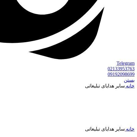
Telegram
02133953763
09192098699
بستن
خانه
سایر هدایای تبلیغاتی
خانه
سایر هدایای تبلیغاتی