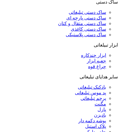
ساک دستی
ساک دستی تبلیغاتی
ساک دستی پارچه ای
ساک دستی متقال و کتان
ساک دستی کاغذی
ساک دستی پلاستیکی
ابزار تبیلغاتی
ابزار چندکاره
جعبه ابزار
چراغ قوه
سایر هدایای تبلیغاتی
بادکنک تبلیغاتی
پد موس تبلیغاتی
پرچم تبلیغاتی
مگنت
پازل
بادبزن
پوشه دکمه دار
پلاک استیل
جلد مدارک