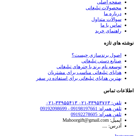
صفحه اصلی
محصولات تبلیغاتی
درباره ما
سوالات متداول
تماس با ما
راهنمای خرید
نوشته های تازه
اصول برندسازی چیست؟
صنایع دستی تبلیغاتی
توسعه نام برند با چترهای تبلیغاتی
هدایای تبلیغاتی مناسب برای مشتریان
بهترین هدایای تبلیغاتی برای استفاده در سفر
اطلاعات تماس
تلفن: ۳۳۹۵۳۷۶۳-۰۲۱ ۳۳۹۵۵۴۱۳-۰۲۱
تلفن همراه: 09198197661 - 09192098699
تلفن همراه: 09192278605
ایمیل: Mahoorgift@gmail.com
آدرس: ....