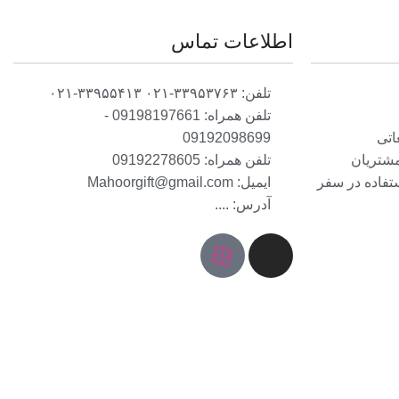
اطلاعات تماس
تلفن: ۳۳۹۵۳۷۶۳-۰۲۱ ۳۳۹۵۵۴۱۳-۰۲۱
تلفن همراه: 09198197661 -
اتی
09192098699
مشتریان
تلفن همراه: 09192278605
ستفاده در سفر
ایمیل: Mahoorgift@gmail.com
آدرس: ....