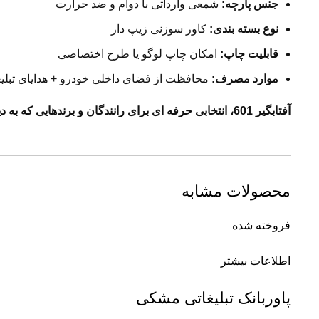
جنس پارچه
:
شمعی وارداتی با دوام و ضد حرارت
نوع بسته بندی
:
کاور سوزنی زیپ دار
قابلیت چاپ
:
امکان چاپ لوگو یا طرح اختصاصی
موارد مصرف
:
محافظت از فضای داخلی خودرو + هدایای تبلیغا
آفتابگیر 601، انتخابی حرفه ای برای رانندگان و برندهایی که به دیده شدن اهمیت می دهند
محصولات مشابه
فروخته شده
اطلاعات بیشتر
پاوربانک تبلیغاتی مشکی