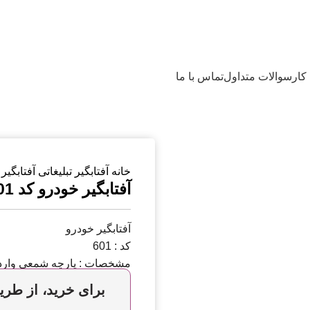
کار
سوالات متداول
تماس با ما
خانه
آفتابگیر تبلیغاتی
آفتابگیر خ
آفتابگیر خودرو کد 601
آفتابگیر خودرو
کد : 601
مشخصات : پارچه شمعی واردات
برای خرید، از طریق