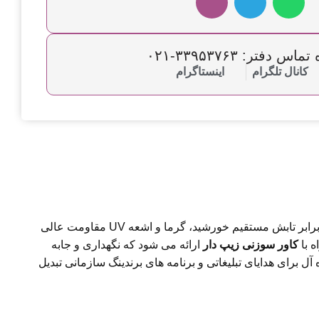
س دفتر: ۳۳۹۵۳۷۶۳-۰۲۱
کانال تلگرام
اینستاگرام
تولید شده است که در برابر تابش مستقیم خورشید، گرما و اشعه UV مقاومت عالی
 با
کاور سوزنی زیپ دار
ارائه می شود که نگهداری و جابه
آل برای هدایای تبلیغاتی و برنامه های برندینگ سازمانی تبدیل