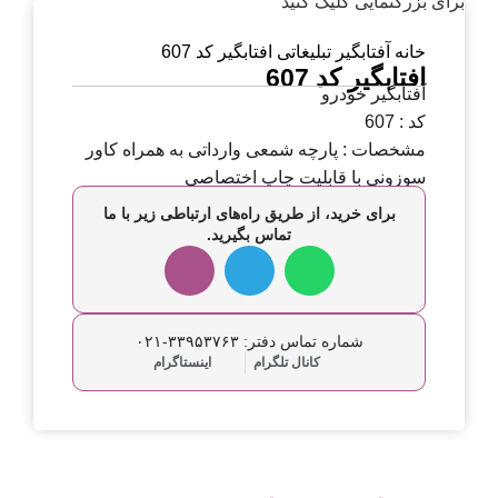
برای بزرگنمایی کلیک کنید
خانه
آفتابگیر تبلیغاتی
افتابگیر کد 607
افتابگیر کد 607
آفتابگیر خودرو
کد : 607
مشخصات : پارچه شمعی وارداتی به همراه کاور
سوزونی با قابلیت چاپ اختصاصی
برای خرید، از طریق راه‌های ارتباطی زیر با ما
تماس بگیرید.
شماره تماس دفتر: ۳۳۹۵۳۷۶۳-۰۲۱
کانال تلگرام
اینستاگرام