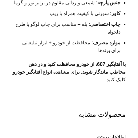
جنس پارچه
:
شمعی وارداتی مقاوم در برابر نور و گرما
کاور
:
سوزنی با کیفیت همراه با زیپ
چاپ اختصاصی
:
بله – مناسب برای چاپ لوگو یا طرح
دلخواه
موارد مصرف
:
محافظت از خودرو + ابزار تبلیغاتی
برای برندها
با آفتابگیر 607، از خودرو محافظت کنید و در ذهن
مخاطب ماندگار شوید
.
برای مشاهده انواع
آفتابگیر خودرو
کلیک کنید.
محصولات مشابه
اطلاعات بیشتر