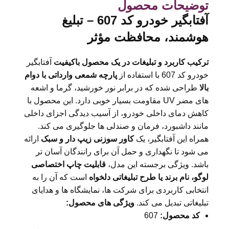
توضیحات محصول
آفتابگیر خودرو کد 607 – تبلیغ
هوشمند، محافظت مؤثر
ترکیب کاربرد و تبلیغات در یک محصول باکیفیت
آفتابگیر
خودرو کد 607 با استفاده از
پارچه شمعی وارداتی با دوام
بالا
طراحی شده که در برابر نور خورشید، گرما و اشعه
های مضر UV مقاومت بسیار خوبی دارد. این محصول با
کاهش دمای داخلی خودرو، از آسیب دیدگی اجزای داخلی
مانند داشبورد، فرمان و صندلی ها جلوگیری می کند.
همراه این آفتابگیر، یک
کاور سوزنی زیپ دار و سبک
ارائه
می شود تا نگهداری و حمل آن برای رانندگان آسان تر
باشد. ویژگی برجسته این مدل،
قابلیت چاپ اختصاصی
لوگو، نام برند یا طرح تبلیغاتی دلخواه
است که آن را به
انتخابی کاربردی برای شرکت ها، نمایشگاه ها و هدایای
تبلیغاتی تبدیل می کند.
ویژگی های محصول
:
کد محصول
:
607