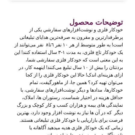
توضیحات محصول
خودکار فلزی و نوشت‌افزارهای سفارشي یکی از
پرطرفدارترین و مقرون‌ به‌ صرفه‌ترین هدایای تبلیغاتی
است! به طور متوسط از هر ١٠ نفر ٦تا٨ نفر می‌توانند از
یک خودکار تاچ فلزی، به مدت ۱-۳ سال استفاده کنند! این
به این معنی است که خودکار فلزی سفارشی شما،
بردنتان را بیش از ۱۰ سال تبلیغ می‌کنند! اینهمه کار، در
ازای هزینه‌ای اندک! حالا این خودکار فلزی را از کجا
می‌توان تهیه کرد؟ همین جا، از ماهورگیفت، تمام
خودکارها، مدادها و دیگر نوشت‌افزارهای سفارشی، با
حداقل هزینه در اختیار شماست. رستوران ها، املاک،
نمایندگی های بیمه و هزاران کسب و کار کوچک و بزرگ
دیگر که در آن ها نیاز به نوشت افزار وجود دارد، بهترین
فرصت برای بازاریابی با خودکار فلزی تبلیغاتی هستند.
زمانی که یک خودکار فلزی هدیه میدهید آگاهانه یا