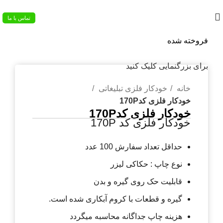
02133953763
تماس با ما
فروخته شده
برای بزرگنمایی کلیک کنید
خانه
خودکار فلزی تبلیغاتی
خودکار فلزی کد170P
خودکار فلزی کد170P
خودکار فلزی کد 170P
حداقل تعداد سفارش 100 عدد
نوع چاپ : حکاکی لیزر
قابلیت حک روی گیره و بدن
گیره و قطعات با کروم آبکاری شده است.
هزینه چاپ جداگانه محاسبه میگردد