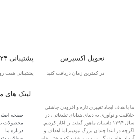
تحویل اکسپرس
پشتیبانی ۲۴ ساعته
در کمترین زمان دریافت کنید
پشتیبانی هفت رو
لینک های م
ما با هدف ایجاد تغییری تازه و افزودن چاشنی
خلاقیت و نوآوری به دنیای هدایای تبلیغاتی، در
صفحه اصلی
سال ۱۳۹۴ داستان ماهور گیفت را آغاز کردیم.
محصولات تبل
اگرچه در ابتدا چندان بزرگ نبودیم اما اهداف و
درباره ما
آرمان های بزرگی در سر داشتیم که سختی های
سوالات متد