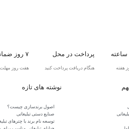
پرداخت در محل
۷ روز ضمانت بازگشت
ز هفته
هنگام دریافت پرداخت کنید
هفت روز مهلت د
هم
نوشته های تازه
اصول برندسازی چیست؟
یغاتی
صنایع دستی تبلیغاتی
توسعه نام برند با چترهای تبلیغ
اول
هدایای تبلیغاتی مناسب برای 