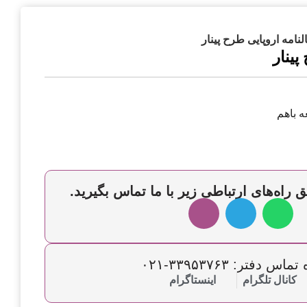
نامه اروپایی طرح پینار
پینار
ه باهم
 راه‌های ارتباطی زیر با ما تماس بگیرید.
س دفتر: ۳۳۹۵۳۷۶۳-۰۲۱
کانال تلگرام
اینستاگرام