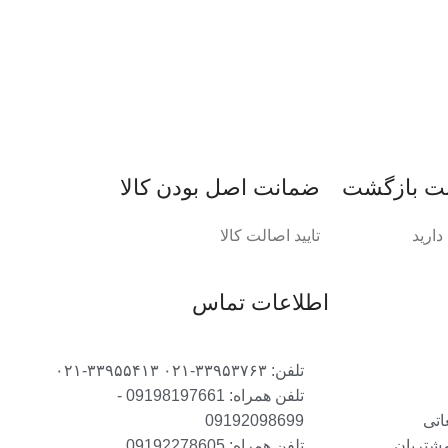
ضمانت اصل‌ بودن کالا
ارید
تایید اصالت کالا
اطلاعات تماس
تلفن: ۳۳۹۵۳۷۶۳-۰۲۱ ۳۳۹۵۵۴۱۳-۰۲۱
تلفن همراه: 09198197661 -
اتی
09192098699
مشتریان
تلفن همراه: 09192278605