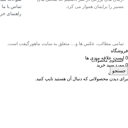
مسیر را برایمان هموار می کرد.
تماس با ما
راهنمای خری
تمامی مطالب، عکس ها و… متعلق به سایت ماهورگیفت است.
فروشگاه
0
لیست علاقه مندی ها
0
مورد
سبد خرید
جستجو
حساب من
برای دیدن محصولاتی که دنبال آن هستید تایپ کنید.