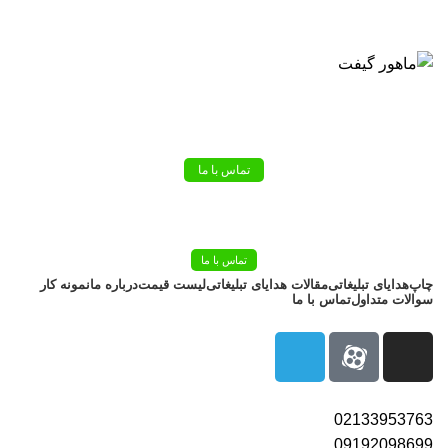
بزرگترین شرکت عرضه کننده هدایای تبلیغاتی
02133953763
تماس با ما
تماس با ما
چاپ
هدایای تبلیغاتی
مقالات هدایای تبلیغاتی
لیست قیمت
درباره ما
نمونه کار
سوالات متداول
تماس با ما
02133953763
09192098699