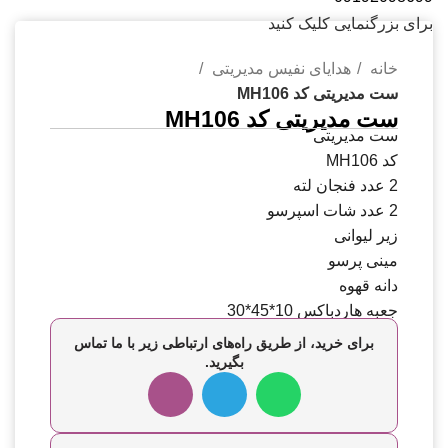
برای بزرگنمایی کلیک کنید
خانه
هدایای نفیس مدیریتی
ست مدیریتی کد MH106
ست مدیریتی کد MH106
ست مدیریتی
کد MH106
2 عدد فنجان لته
2 عدد شات اسپرسو
زیر لیوانی
مینی پرسو
دانه قهوه
جعبه هاردباکس 10*45*30
برای خرید، از طریق راه‌های ارتباطی زیر با ما تماس
بگیرید.