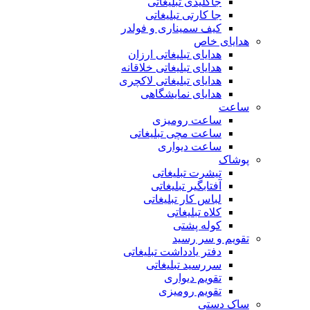
جاکلیدی تبلیغاتی
جا کارتی تبلیغاتی
کیف سمیناری و فولدر
هدایای خاص
هدایای تبلیغاتی ارزان
هدایای تبلیغاتی خلاقانه
هدایای تبلیغاتی لاکچری
هدایای نمایشگاهی
ساعت
ساعت رومیزی
ساعت مچی تبلیغاتی
ساعت دیواری
پوشاک
تیشرت تبلیغاتی
آفتابگیر تبلیغاتی
لباس کار تبلیغاتی
کلاه تبلیغاتی
کوله پشتی
تقویم و سر رسید
دفتر یادداشت تبلیغاتی
سررسید تبلیغاتی
تقویم دیواری
تقویم رومیزی
ساک دستی