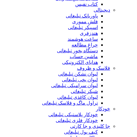
کتاب نفیس
دیجیتالی
پاوربانک تبلیغاتی
فلش مموری
اسپیکر تبلیغاتی
هندزفری
ساعت هوشمند
چراغ مطالعه
دستگاه بخور تبلیغاتی
ماشین حساب
هدایای الکترونیکی
فلاسک و ظروف
لیوان نشکن تبلیغاتی
لیوان یخی تبلیغاتی
لیوان سرامیکی تبلیغاتی
شیکر تبلیغاتی
لیوان کاغذی تبلیغاتی
تراول ماگ و فلاسک تبلیغاتی
خودکار
خودکار پلاستیکی تبلیغاتی
خودکار فلزی تبلیغاتی
جا کلیدی و جا کارتی
کیف پول تبلیغاتی