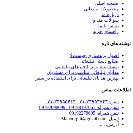
صفحه اصلی
محصولات تبلیغاتی
درباره ما
سوالات متداول
تماس با ما
راهنمای خرید
نوشته های تازه
اصول برندسازی چیست؟
صنایع دستی تبلیغاتی
توسعه نام برند با چترهای تبلیغاتی
هدایای تبلیغاتی مناسب برای مشتریان
بهترین هدایای تبلیغاتی برای استفاده در سفر
اطلاعات تماس
تلفن: ۳۳۹۵۳۷۶۳-۰۲۱ ۳۳۹۵۵۴۱۳-۰۲۱
تلفن همراه: 09198197661 - 09192098699
تلفن همراه: 09192278605
ایمیل: Mahoorgift@gmail.com
آدرس: ....