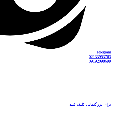
Telegram
02133953763
09192098699
برای بزرگنمایی کلیک کنید