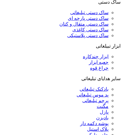
ساک دستی
ساک دستی تبلیغاتی
ساک دستی پارچه ای
ساک دستی متقال و کتان
ساک دستی کاغذی
ساک دستی پلاستیکی
ابزار تبیلغاتی
ابزار چندکاره
جعبه ابزار
چراغ قوه
سایر هدایای تبلیغاتی
بادکنک تبلیغاتی
پد موس تبلیغاتی
پرچم تبلیغاتی
مگنت
پازل
بادبزن
پوشه دکمه دار
پلاک استیل
جلد مدارک