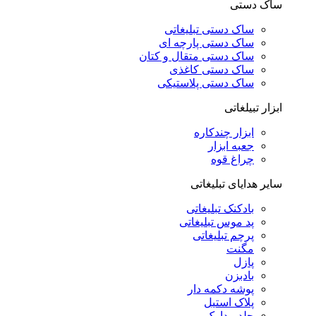
ساک دستی
ساک دستی تبلیغاتی
ساک دستی پارچه ای
ساک دستی متقال و کتان
ساک دستی کاغذی
ساک دستی پلاستیکی
ابزار تبیلغاتی
ابزار چندکاره
جعبه ابزار
چراغ قوه
سایر هدایای تبلیغاتی
بادکنک تبلیغاتی
پد موس تبلیغاتی
پرچم تبلیغاتی
مگنت
پازل
بادبزن
پوشه دکمه دار
پلاک استیل
جلد مدارک