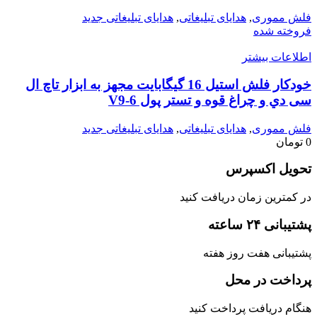
فلش مموری
,
هدایای تبلیغاتی
,
هدایای تبلیغاتی جدید
فروخته شده
اطلاعات بیشتر
خودکار فلش استیل 16 گیگابایت مجهز به ابزار تاچ ال
سی دي و چراغ قوه و تستر پول V9-6
فلش مموری
,
هدایای تبلیغاتی
,
هدایای تبلیغاتی جدید
0
تومان
تحویل اکسپرس
در کمترین زمان دریافت کنید
پشتیبانی ۲۴ ساعته
پشتیبانی هفت روز هفته
پرداخت در محل
هنگام دریافت پرداخت کنید