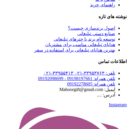
راهنمای خرید
نوشته های تازه
اصول برندسازی چیست؟
صنایع دستی تبلیغاتی
توسعه نام برند با چترهای تبلیغاتی
هدایای تبلیغاتی مناسب برای مشتریان
بهترین هدایای تبلیغاتی برای استفاده در سفر
اطلاعات تماس
تلفن: ۳۳۹۵۳۷۶۳-۰۲۱ ۳۳۹۵۵۴۱۳-۰۲۱
تلفن همراه: 09198197661 - 09192098699
تلفن همراه: 09192278605
ایمیل: Mahoorgift@gmail.com
آدرس: ....
Instagram