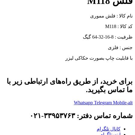
فلش M118
نام کالا : فلش مموری
کد کالا : M118
ظرفیت : 8-16-32-64 گیگ
جنس : فلزی
با قابلیت چاپ بصورت حکاکی لیزر
برای خرید، از طریق راه‌های ارتباطی زیر با
ما تماس بگیرید.
Whatsapp
Telegram
Mobile-alt
شماره تماس دفتر: ۳۳۹۵۳۷۶۳-۰۲۱
کانال تلگرام
اینستاگرام