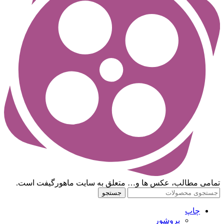
تمامی مطالب، عکس ها و… متعلق به سایت ماهورگیفت است.
جستجو
چاپ
بروشور