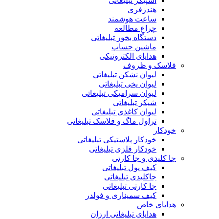
اسپیکر تبلیغاتی
هندزفری
ساعت هوشمند
چراغ مطالعه
دستگاه بخور تبلیغاتی
ماشین حساب
هدایای الکترونیکی
فلاسک و ظروف
لیوان نشکن تبلیغاتی
لیوان یخی تبلیغاتی
لیوان سرامیکی تبلیغاتی
شیکر تبلیغاتی
لیوان کاغذی تبلیغاتی
تراول ماگ و فلاسک تبلیغاتی
خودکار
خودکار پلاستیکی تبلیغاتی
خودکار فلزی تبلیغاتی
جا کلیدی و جا کارتی
کیف پول تبلیغاتی
جاکلیدی تبلیغاتی
جا کارتی تبلیغاتی
کیف سمیناری و فولدر
هدایای خاص
هدایای تبلیغاتی ارزان