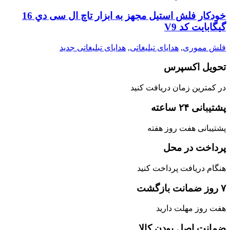
خودکار فلش استیل مجهز به ابزار تاچ ال سی دي 16
گیگابایت کد V9
فلش مموری
,
هدایای تبلیغاتی
,
هدایای تبلیغاتی جدید
تحویل اکسپرس
در کمترین زمان دریافت کنید
پشتیبانی ۲۴ ساعته
پشتیبانی هفت روز هفته
پرداخت در محل
هنگام دریافت پرداخت کنید
۷ روز ضمانت بازگشت
هفت روز مهلت دارید
ضمانت اصل‌ بودن کالا