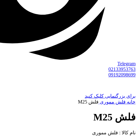
Telegram
02133953763
09192098699
برای بزرگنمایی کلیک کنید
خانه
فلش مموری
فلش M25
فلش M25
نام کالا : فلش مموری