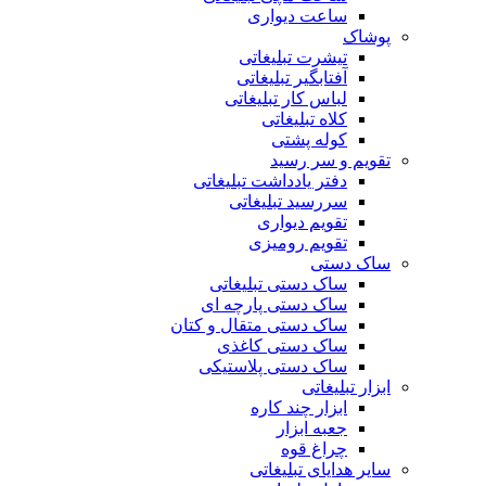
ساعت دیواری
پوشاک
تیشرت تبلیغاتی
آفتابگیر تبلیغاتی
لباس کار تبلیغاتی
کلاه تبلیغاتی
کوله پشتی
تقویم و سر رسید
دفتر یادداشت تبلیغاتی
سررسید تبلیغاتی
تقویم دیواری
تقویم رومیزی
ساک دستی
ساک دستی تبلیغاتی
ساک دستی پارچه ای
ساک دستی متقال و کتان
ساک دستی کاغذی
ساک دستی پلاستیکی
ابزار تبلیغاتی
ابزار چند کاره
جعبه ابزار
چراغ قوه
سایر هدایای تبلیغاتی