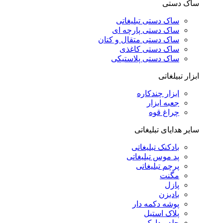
ساک دستی
ساک دستی تبلیغاتی
ساک دستی پارچه ای
ساک دستی متقال و کتان
ساک دستی کاغذی
ساک دستی پلاستیکی
ابزار تبیلغاتی
ابزار چندکاره
جعبه ابزار
چراغ قوه
سایر هدایای تبلیغاتی
بادکنک تبلیغاتی
پد موس تبلیغاتی
پرچم تبلیغاتی
مگنت
پازل
بادبزن
پوشه دکمه دار
پلاک استیل
جلد مدارک