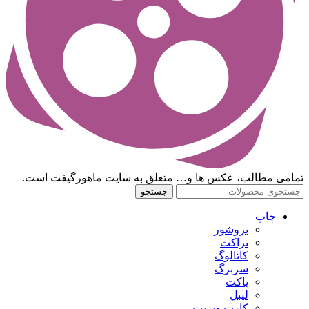
تمامی مطالب، عکس ها و… متعلق به سایت ماهورگیفت است.
جستجو
چاپ
بروشور
تراکت
کاتالوگ
سربرگ
پاکت
لیبل
کارت ویزیت