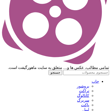
تمامی مطالب، عکس ها و… متعلق به سایت ماهورگیفت است.
جستجو
چاپ
بروشور
تراکت
کاتالوگ
سربرگ
پاکت
لیبل