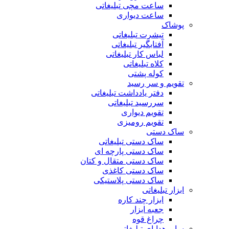
ساعت مچی تبلیغاتی
ساعت دیواری
پوشاک
تیشرت تبلیغاتی
آفتابگیر تبلیغاتی
لباس کار تبلیغاتی
کلاه تبلیغاتی
کوله پشتی
تقویم و سر رسید
دفتر یادداشت تبلیغاتی
سررسید تبلیغاتی
تقویم دیواری
تقویم رومیزی
ساک دستی
ساک دستی تبلیغاتی
ساک دستی پارچه ای
ساک دستی متقال و کتان
ساک دستی کاغذی
ساک دستی پلاستیکی
ابزار تبلیغاتی
ابزار چند کاره
جعبه ابزار
چراغ قوه
سایر هدایای تبلیغاتی