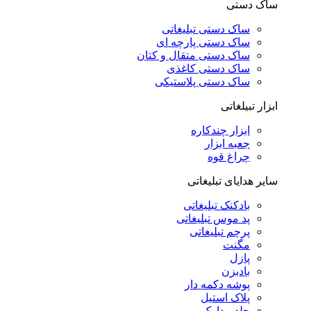
ساک دستی
ساک دستی تبلیغاتی
ساک دستی پارچه ای
ساک دستی متقال و کتان
ساک دستی کاغذی
ساک دستی پلاستیکی
ابزار تبیلغاتی
ابزار چندکاره
جعبه ابزار
چراغ قوه
سایر هدایای تبلیغاتی
بادکنک تبلیغاتی
پد موس تبلیغاتی
پرچم تبلیغاتی
مگنت
پازل
بادبزن
پوشه دکمه دار
پلاک استیل
جلد مدارک