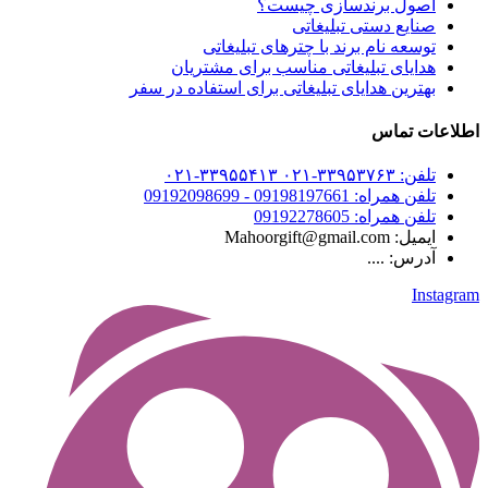
اصول برندسازی چیست؟
صنایع دستی تبلیغاتی
توسعه نام برند با چترهای تبلیغاتی
هدایای تبلیغاتی مناسب برای مشتریان
بهترین هدایای تبلیغاتی برای استفاده در سفر
اطلاعات تماس
تلفن: ۳۳۹۵۳۷۶۳-۰۲۱ ۳۳۹۵۵۴۱۳-۰۲۱
تلفن همراه: 09198197661 - 09192098699
تلفن همراه: 09192278605
ایمیل: Mahoorgift@gmail.com
آدرس: ....
Instagram