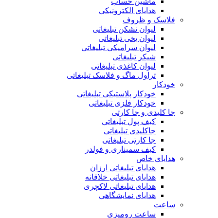
ماشین حساب
هدایای الکترونیکی
فلاسک و ظروف
لیوان نشکن تبلیغاتی
لیوان یخی تبلیغاتی
لیوان سرامیکی تبلیغاتی
شیکر تبلیغاتی
لیوان کاغذی تبلیغاتی
تراول ماگ و فلاسک تبلیغاتی
خودکار
خودکار پلاستیکی تبلیغاتی
خودکار فلزی تبلیغاتی
جا کلیدی و جا کارتی
کیف پول تبلیغاتی
جاکلیدی تبلیغاتی
جا کارتی تبلیغاتی
کیف سمیناری و فولدر
هدایای خاص
هدایای تبلیغاتی ارزان
هدایای تبلیغاتی خلاقانه
هدایای تبلیغاتی لاکچری
هدایای نمایشگاهی
ساعت
ساعت رومیزی