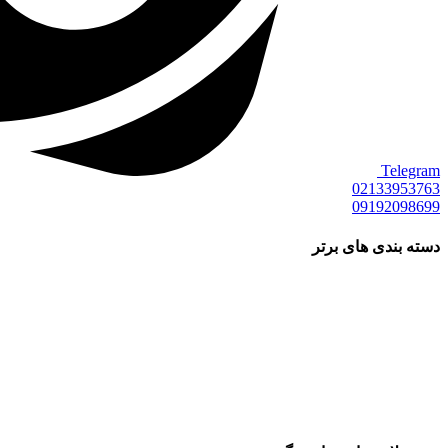
Telegram
02133953763
09192098699
دسته بندی های برتر