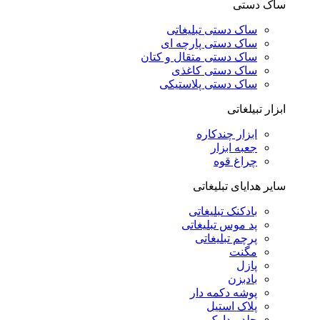
ساک دستی
ساک دستی تبلیغاتی
ساک دستی پارچه ای
ساک دستی متقال و کتان
ساک دستی کاغذی
ساک دستی پلاستیکی
ابزار تبیلغاتی
ابزار چندکاره
جعبه ابزار
چراغ قوه
سایر هدایای تبلیغاتی
بادکنک تبلیغاتی
پد موس تبلیغاتی
پرچم تبلیغاتی
مگنت
پازل
بادبزن
پوشه دکمه دار
پلاک استیل
جلد مدارک