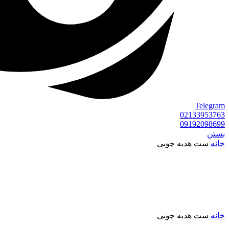
Telegram
02133953763
09192098699
بستن
خانه
ست هدیه چوبی
خانه
ست هدیه چوبی