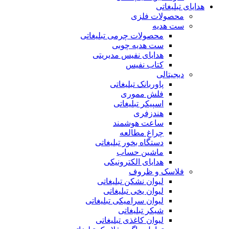
هدایای تبلیغاتی
محصولات فلزی
ست هدیه
محصولات چرمی تبلیغاتی
ست هدیه چوبی
هدایای نفیس مدیریتی
کتاب نفیس
دیجیتالی
پاوربانک تبلیغاتی
فلش مموری
اسپیکر تبلیغاتی
هندزفری
ساعت هوشمند
چراغ مطالعه
دستگاه بخور تبلیغاتی
ماشین حساب
هدایای الکترونیکی
فلاسک و ظروف
لیوان نشکن تبلیغاتی
لیوان یخی تبلیغاتی
لیوان سرامیکی تبلیغاتی
شیکر تبلیغاتی
لیوان کاغذی تبلیغاتی