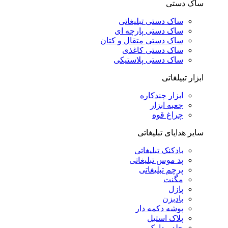
ساک دستی
ساک دستی تبلیغاتی
ساک دستی پارچه ای
ساک دستی متقال و کتان
ساک دستی کاغذی
ساک دستی پلاستیکی
ابزار تبیلغاتی
ابزار چندکاره
جعبه ابزار
چراغ قوه
سایر هدایای تبلیغاتی
بادکنک تبلیغاتی
پد موس تبلیغاتی
پرچم تبلیغاتی
مگنت
پازل
بادبزن
پوشه دکمه دار
پلاک استیل
جلد مدارک