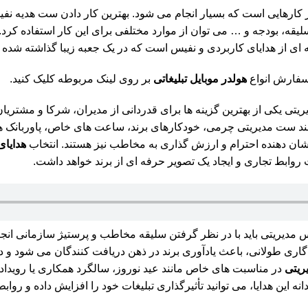
ز کارهایی است که بسیار انجام می شود. بهترین کار دادن ست هدیه نفی
سلیقه، بودجه و … می توان از موارد مختلفی برای این کار استفاده 
ای از هدایای کاربردی و نفیس است که در یک جعبه زیبا گذاشته شده و
سفارش انواع
هولدر موبایل تبلیغاتی
بر روی لینک مربوطه کلیک کنید.
ریتی یکی از بهترین گزینه ها برای قدردانی از مدیران، شرکا و مشتر
ند ست مدیریتی چرمی، خودکارهای برند، ساعت های خاص، پاوربانک ه
شان دهنده احترام و ارزش گذاری به مخاطب نیز هستند. انتخاب
هدایای
 روابط تجاری و ایجاد یک تصویر حرفه ای از برند خواهد داشت.
 مدیریتی باید با در نظر گرفتن سلیقه مخاطب و پرستیژ سازمانی انجام 
دگاری طولانی، باعث یادآوری برند در ذهن دریافت کنندگان می شود و د
ریتی
در مناسبت های خاص مانند عید نوروز، سالگرد همکاری یا روید
انه این هدایا، می توانید تأثیرگذاری تبلیغات خود را افزایش داده و روا