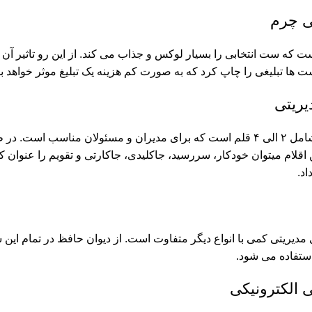
ی چرم
 که ست انتخابی را بسیار لوکس و جذاب می کند. از این رو تاثیر آن ب
 ها تبلیغی را چاپ کرد که به صورت کم هزینه یک تبلیغ موثر خواهد بو
ریتی
این نیم ست ها شامل ۲ الی ۴ قلم است که برای مدیران و مسئولان من
 اقلام میتوان خودکار، سررسید، جاکلیدی، جاکارتی و تقویم را عنوان کرد.
د.
مدیریتی کمی با انواع دیگر متفاوت است. از دیوان حافظ در تمام این
ستفاده می شود.
 الکترونیکی