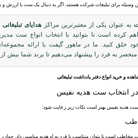
 وسیله برای تبلیغات شرکت هستند‌. اگر به دنبال یک ست با ارزش و با 
ت
به عنوان یکی از معتبرترین مراکز
هدایای تبلیغاتی
د
م کرده است تا بتوانید با انتخاب انواع ست مدیری
د خلق کنید. ما در ماهور گیفت با ارائه مجموعه‌ا
نحصر به فرد را پیشنهاد می‌دهیم تا برند شما بیش از
اهده و خرید انواع
دفتر یادداشت تبلیغاتی
در انتخاب ست هدیه نفیس
ست هدیه نفیس بهتر است نکات زیر رعایت شود:
اطب
مخاطب است تا بتوان متناسب با فرد به او هدیه مناسبی داد. جوان، کو