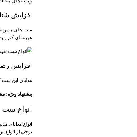
زمینه های مختلف
افزایش شناخ
ست های مدیریتی 
هزینه ای کم و به
افزایش رضا
هدایای این ست ک
پیشنهاد ویژه: مش
انواع ست 
انواع هدایای مدیر
برخی از انواع ای