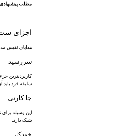
مطلب پیشنهادی:
اجزای ست 
هدایای نفیس مدیر
سررسید
کاربردیترین جزء
سلیقه فرد باید آن
جا کارتی
این وسیله برای 
شیک دارد.
خودکار