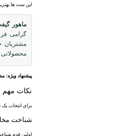
این ست ها بهترین
ماهور گیف
گرامی فراه
مشتریان خو
محصولاتی م
پیشنهاد ویژه: مش
نکات مهم 
برای انتخاب یک 
شناخت مخ
اولین قدم شناخت 