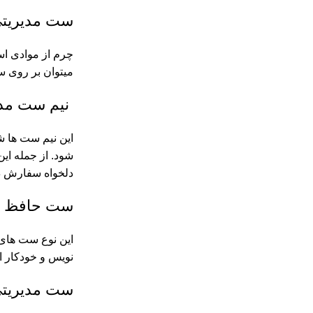
ست مدیریت
چرم از موادی است
میتوان بر روی ست
نیم ست مدی
شود. از جمله این
دلخواه سفارش دا
ست حافظ
این نوع ست های 
نویس و خودکار ا
ست مدیریتی