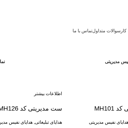
کار
سوالات متداول
تماس با ما
فیس مدیریتی
نم
اطلاعات بیشتر
 MH101
ست مدیریتی کد MH126
دایای نفیس مدیریتی
هدایای تبلیغاتی
,
هدایای نفیس مدیر