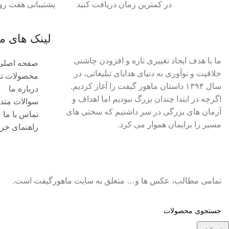
در کمترین زمان دریافت کنید
پشتیبانی هفت رو
لینک های م
ما با هدف ایجاد تغییری تازه و افزودن چاشنی
صفحه اصلی
خلاقیت و نوآوری به دنیای هدایای تبلیغاتی، در
محصولات تبل
سال ۱۳۹۴ داستان ماهور گیفت را آغاز کردیم.
درباره ما
اگرچه در ابتدا چندان بزرگ نبودیم اما اهداف و
سوالات متد
آرمان های بزرگی در سر داشتیم که سختی های
تماس با ما
مسیر را برایمان هموار می کرد.
راهنمای خری
تمامی مطالب، عکس ها و… متعلق به سایت ماهورگیفت است.