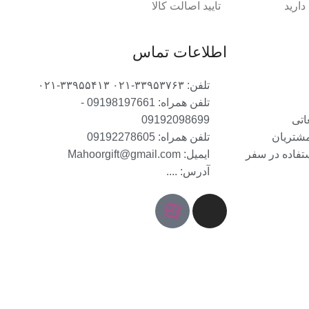
ارید
تایید اصالت کالا
اطلاعات تماس
تلفن: ۳۳۹۵۳۷۶۳-۰۲۱ ۳۳۹۵۵۴۱۳-۰۲۱
تلفن همراه: 09198197661 -
اتی
09192098699
مشتریان
تلفن همراه: 09192278605
ستفاده در سفر
ایمیل: Mahoorgift@gmail.com
آدرس: ....