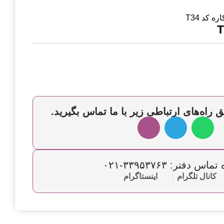
ره کد T34
 راه‌های ارتباطی زیر با ما تماس بگیرید.
س دفتر: ۳۳۹۵۳۷۶۳-۰۲۱
کانال تلگرام
اینستاگرام