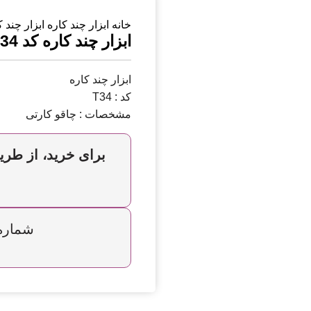
خانه
ابزار چند کاره
ابزار چند کا
ابزار چند کاره کد T34
ابزار چند کاره
کد : T34
مشخصات : چاقو کارتی
برای خرید، از طریق
شماره تما