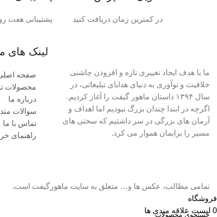
در کمترین زمان دریافت کنید
پشتیبانی هفت رو
لینک های م
ما با هدف ایجاد تغییری تازه و افزودن چاشنی
صفحه اصلی
خلاقیت و نوآوری به دنیای هدایای تبلیغاتی، در
محصولات تبل
سال ۱۳۹۴ داستان ماهور گیفت را آغاز کردیم.
درباره ما
اگرچه در ابتدا چندان بزرگ نبودیم اما اهداف و
سوالات متد
آرمان های بزرگی در سر داشتیم که سختی های
تماس با ما
مسیر را برایمان هموار می کرد.
راهنمای خری
تمامی مطالب، عکس ها و… متعلق به سایت ماهورگیفت است.
فروشگاه
0
لیست علاقه مندی ها