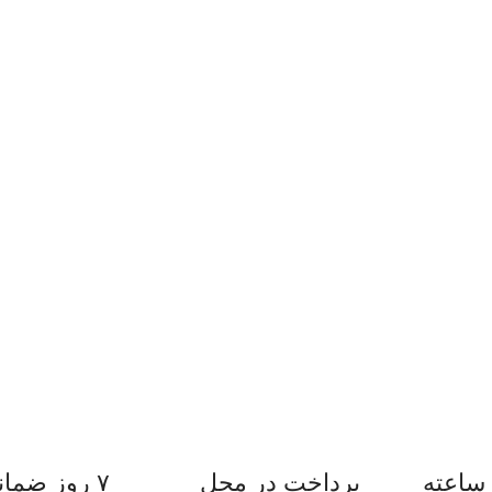
پرداخت در محل
۷ روز ضمانت بازگشت