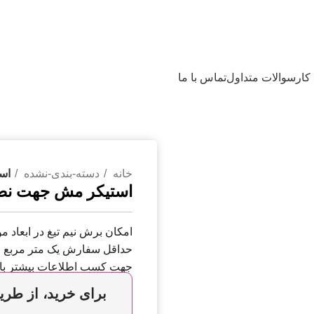
کار
سوالات متداول
تماس با ما
خانه
دسته-بندی-نشده
اس
استیکر مش جهت ن
امکان برش نیم تیغ در ابعاد مو
حداقل سفارش یک متر مربع
جهت کسب اطلاعات بیشتر با
برای خرید، از طریق