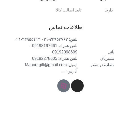
ارید
تایید اصالت کالا
اطلاعات تماس
تلفن: ۳۳۹۵۳۷۶۳-۰۲۱ ۳۳۹۵۵۴۱۳-۰۲۱
تلفن همراه: 09198197661 -
اتی
09192098699
مشتریان
تلفن همراه: 09192278605
ستفاده در سفر
ایمیل: Mahoorgift@gmail.com
آدرس: ....