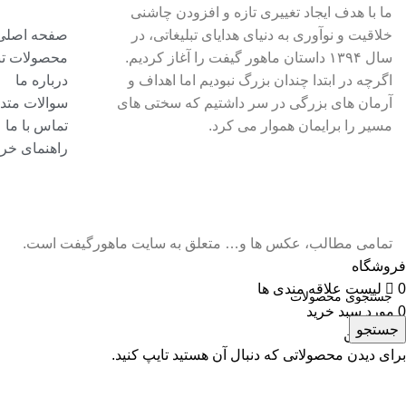
ما با هدف ایجاد تغییری تازه و افزودن چاشنی
خلاقیت و نوآوری به دنیای هدایای تبلیغاتی، در
صفحه اصلی
سال ۱۳۹۴ داستان ماهور گیفت را آغاز کردیم.
محصولات تبل
اگرچه در ابتدا چندان بزرگ نبودیم اما اهداف و
درباره ما
آرمان های بزرگی در سر داشتیم که سختی های
سوالات متد
مسیر را برایمان هموار می کرد.
تماس با ما
راهنمای خری
تمامی مطالب، عکس ها و… متعلق به سایت ماهورگیفت است.
فروشگاه
0
لیست علاقه مندی ها
0
مورد
سبد خرید
جستجو
حساب من
برای دیدن محصولاتی که دنبال آن هستید تایپ کنید.