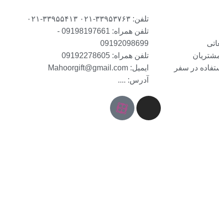
تلفن: ۳۳۹۵۳۷۶۳-۰۲۱ ۳۳۹۵۵۴۱۳-۰۲۱
تلفن همراه: 09198197661 -
اتی
09192098699
مشتریان
تلفن همراه: 09192278605
ستفاده در سفر
ایمیل: Mahoorgift@gmail.com
آدرس: ....