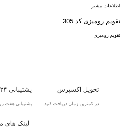
اطلاعات بیشتر
تقویم رومیزی کد 305
تقویم رومیزی
تحویل اکسپرس
پشتیبانی ۲۴ ساعته
در کمترین زمان دریافت کنید
پشتیبانی هفت رو
لینک های م