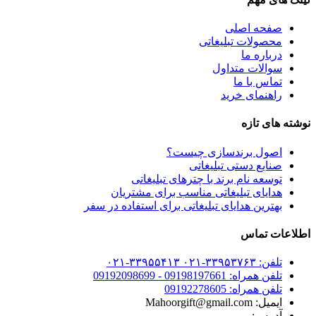
صفحه اصلی
محصولات تبلیغاتی
درباره ما
سوالات متداول
تماس با ما
راهنمای خرید
نوشته های تازه
اصول برندسازی چیست؟
صنایع دستی تبلیغاتی
توسعه نام برند با چترهای تبلیغاتی
هدایای تبلیغاتی مناسب برای مشتریان
بهترین هدایای تبلیغاتی برای استفاده در سفر
اطلاعات تماس
تلفن: ۳۳۹۵۳۷۶۳-۰۲۱ ۳۳۹۵۵۴۱۳-۰۲۱
تلفن همراه: 09198197661 - 09192098699
تلفن همراه: 09192278605
ایمیل: Mahoorgift@gmail.com
آدرس: ....