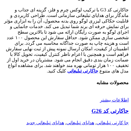
جاکارتی کد G3 با ترکیب لوکس چرم و فلز، گزینه ای جذاب و
ماندگار برای هدایای تبلیغاتی سازمانی است. طراحی کاربردی و
قابلیت حکاکی لیزری لوگو روی بدنه محصول، آن را به ابزاری مؤثر
برای نمایش حرفه ای برند شما تبدیل می کند. خدمات جانمایی و
اجرای لوگو به صورت رایگان ارائه می شود تا بالاترین سطح
شخصی سازی ممکن شود. حداقل سفارش این محصول ۱۰۰ عدد
است و هزینه چاپ به صورت جداگانه محاسبه می گردد. برای
اطمینان از کیفیت، امکان ارسال نمونه پیش از ثبت نهایی سفارش
فراهم است و همچنین با اعزام ناظر کنترل کیفیت، تحویل کالا با
ضمانت زمان بندی دقیق انجام می شود. مشتریان در خرید اول از
تخفیف ۱۰۰ هزار تومانی بهره مند خواهند شد. برای مشاهده انواع
مدل های متنوع
جاکارتی تبلیغاتی
کلیک کنید.
محصولات مشابه
اطلاعات بیشتر
جاکارتی کد G26
جا کارتی تبلیغاتی
,
هدایای تبلیغاتی
,
هدایای تبلیغاتی جدید