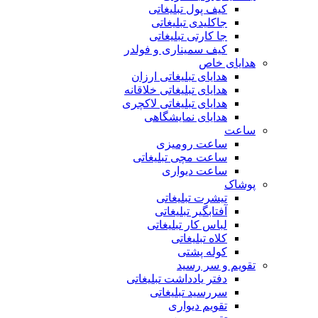
کیف پول تبلیغاتی
جاکلیدی تبلیغاتی
جا کارتی تبلیغاتی
کیف سمیناری و فولدر
هدایای خاص
هدایای تبلیغاتی ارزان
هدایای تبلیغاتی خلاقانه
هدایای تبلیغاتی لاکچری
هدایای نمایشگاهی
ساعت
ساعت رومیزی
ساعت مچی تبلیغاتی
ساعت دیواری
پوشاک
تیشرت تبلیغاتی
آفتابگیر تبلیغاتی
لباس کار تبلیغاتی
کلاه تبلیغاتی
کوله پشتی
تقویم و سر رسید
دفتر یادداشت تبلیغاتی
سررسید تبلیغاتی
تقویم دیواری