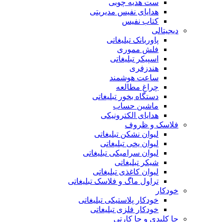
ست هدیه چوبی
هدایای نفیس مدیریتی
کتاب نفیس
دیجیتالی
پاوربانک تبلیغاتی
فلش مموری
اسپیکر تبلیغاتی
هندزفری
ساعت هوشمند
چراغ مطالعه
دستگاه بخور تبلیغاتی
ماشین حساب
هدایای الکترونیکی
فلاسک و ظروف
لیوان نشکن تبلیغاتی
لیوان یخی تبلیغاتی
لیوان سرامیکی تبلیغاتی
شیکر تبلیغاتی
لیوان کاغذی تبلیغاتی
تراول ماگ و فلاسک تبلیغاتی
خودکار
خودکار پلاستیکی تبلیغاتی
خودکار فلزی تبلیغاتی
جا کلیدی و جا کارتی