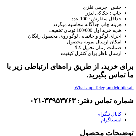
جنس : چرمی فلزی
چاپ : حکاکی لیزر
حداقل سفارش : 100 عدد
هزینه چاپ جداگانه محاسبه میگردد
هدیه خرید اول 100/000 تومان تخفیف
اجرای لوگو و جانمایی لوگو روی محصول رایگان
امکان ارسال نمونه محصول
ضمانت زمان تحویل کالا
ارسال ناظر برای کنترل کیفیت
برای خرید، از طریق راه‌های ارتباطی زیر با
ما تماس بگیرید.
Whatsapp
Telegram
Mobile-alt
شماره تماس دفتر: ۳۳۹۵۳۷۶۳-۰۲۱
کانال تلگرام
اینستاگرام
توضیحات محصول