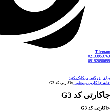
Telegram
02133953763
09192098699
برای بزرگنمایی کلیک کنید
خانه
جا کارتی تبلیغاتی
جاکارتی کد G3
جاکارتی کد G3
جاکارتی کد G3