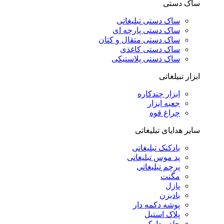
ساک دستی
ساک دستی تبلیغاتی
ساک دستی پارچه ای
ساک دستی متقال و کتان
ساک دستی کاغذی
ساک دستی پلاستیکی
ابزار تبیلغاتی
ابزار چندکاره
جعبه ابزار
چراغ قوه
سایر هدایای تبلیغاتی
بادکنک تبلیغاتی
پد موس تبلیغاتی
پرچم تبلیغاتی
مگنت
پازل
بادبزن
پوشه دکمه دار
پلاک استیل
جلد مدارک