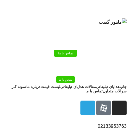
بزرگترین شرکت عرضه کننده هدایای تبلیغاتی
02133953763
تماس با ما
تماس با ما
چاپ
هدایای تبلیغاتی
مقالات هدایای تبلیغاتی
لیست قیمت
درباره ما
نمونه کار
سوالات متداول
تماس با ما
02133953763