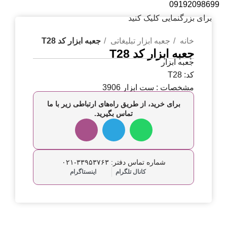
09192098699
برای بزرگنمایی کلیک کنید
خانه
جعبه ابزار تبلیغاتی
جعبه ابزار کد T28
جعبه ابزار کد T28
جعبه ابزار
کد: T28
مشخصات : ست ابزار 3906
برای خرید، از طریق راه‌های ارتباطی زیر با ما
تماس بگیرید.
شماره تماس دفتر: ۳۳۹۵۳۷۶۳-۰۲۱
کانال تلگرام
اینستاگرام