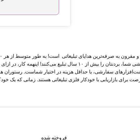
سال استفاده کنند! این به این معنی است که خودکار فلزی سفارشی شما، بردنتان ر
وشت‌افزارهای سفارشی، با حداقل هزینه در اختیار شماست. رستوران ها
صت برای بازاریابی با خودکار فلزی تبلیغاتی هستند. زمانی که یک خودکا
فروخته شده