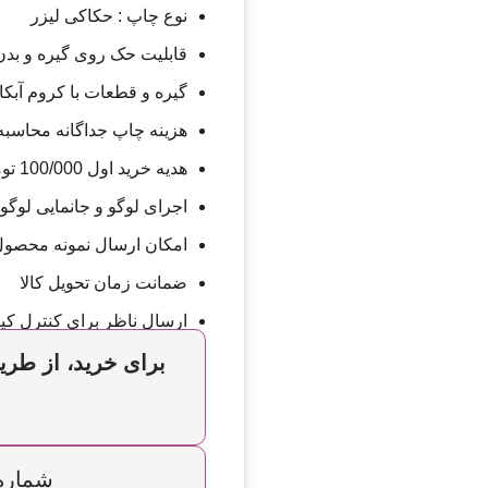
نوع چاپ : حکاکی لیزر
قابلیت حک روی گیره و بدن
گیره و قطعات با کروم آبک
هزینه چاپ جداگانه محاسبه
هدیه خرید اول 100/000 تومان تخفیف
اجرای لوگو و جانمایی لوگ
امکان ارسال نمونه محصو
ضمانت زمان تحویل کالا
ارسال ناظر برای کنترل کی
برای خرید، از طریق
شماره تما