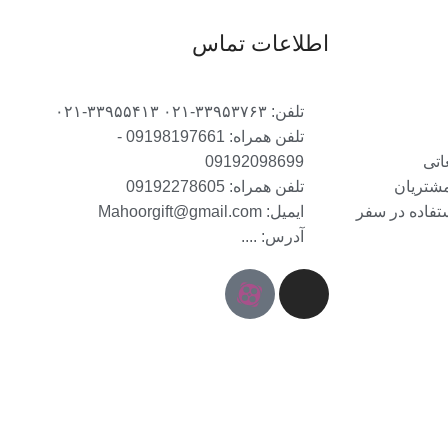
اطلاعات تماس
تلفن: ۳۳۹۵۳۷۶۳-۰۲۱ ۳۳۹۵۵۴۱۳-۰۲۱
تلفن همراه: 09198197661 -
اتی
09192098699
مشتریان
تلفن همراه: 09192278605
ستفاده در سفر
ایمیل: Mahoorgift@gmail.com
آدرس: ....