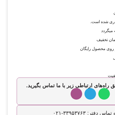
اری شده است.
 میگردد
و روی محصول رایگان
ل
فیت
 راه‌های ارتباطی زیر با ما تماس بگیرید.
س دفتر: ۳۳۹۵۳۷۶۳-۰۲۱