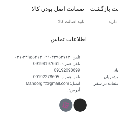
ضمانت اصل‌ بودن کالا
ارید
تایید اصالت کالا
اطلاعات تماس
تلفن: ۳۳۹۵۳۷۶۳-۰۲۱ ۳۳۹۵۵۴۱۳-۰۲۱
تلفن همراه: 09198197661 -
اتی
09192098699
مشتریان
تلفن همراه: 09192278605
ستفاده در سفر
ایمیل: Mahoorgift@gmail.com
آدرس: ....