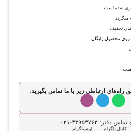
اری شده است.
 میگردد
و روی محصول رایگان
ل
فیت
 راه‌های ارتباطی زیر با ما تماس بگیرید.
س دفتر: ۳۳۹۵۳۷۶۳-۰۲۱
کانال تلگرام
اینستاگرام