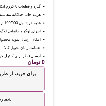
گیره و قطعات با کروم آبک
هزینه چاپ جداگانه محاسبه
هدیه خرید اول 100/000 تومان تخفیف
اجرای لوگو و جانمایی لوگ
امکان ارسال نمونه محصو
ضمانت زمان تحویل کالا
ارسال ناظر برای کنترل کی
0
تومان
برای خرید، از طریق
شماره تما