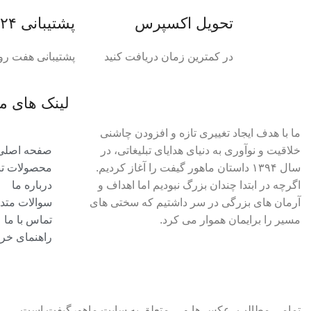
تحویل اکسپرس
پشتیبانی ۲۴ ساعته
در کمترین زمان دریافت کنید
پشتیبانی هفت رو
لینک های م
ما با هدف ایجاد تغییری تازه و افزودن چاشنی
خلاقیت و نوآوری به دنیای هدایای تبلیغاتی، در
صفحه اصلی
سال ۱۳۹۴ داستان ماهور گیفت را آغاز کردیم.
محصولات تبل
اگرچه در ابتدا چندان بزرگ نبودیم اما اهداف و
درباره ما
آرمان های بزرگی در سر داشتیم که سختی های
سوالات متد
مسیر را برایمان هموار می کرد.
تماس با ما
راهنمای خری
تمامی مطالب، عکس ها و… متعلق به سایت ماهورگیفت است.