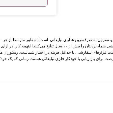
سال استفاده کنند! این به این معنی است که خودکار فلزی سفارشی شما، بردنتان ر
وشت‌افزارهای سفارشی، با حداقل هزینه در اختیار شماست. رستوران ها
صت برای بازاریابی با خودکار فلزی تبلیغاتی هستند. زمانی که یک خودکا