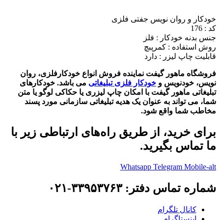
خودکار و روان نویس جفتی فلزی
کد : 176
جنس بدنه خودکار : فلز
روش استفاده : کمرپبچ
قابلیت چاپ لیزر : دارد
فروشگاه ماهور گیفت نماینده فروش انواع خودکارفلزی، روان
نویس، خودنویس و
خودکار فلزی تبلیغاتی
می باشد. خودکارهای
تبلیغاتی ماهور گیفت با امکان چاپ لیزری یا حکاکی لوگو یا متن
شما، می تواند به عنوان یک هدیه تبلیغاتی سازمانی مورد پسند
مخاطب شما واقع شود.
برای خرید، از طریق راه‌های ارتباطی زیر با
ما تماس بگیرید.
Whatsapp
Telegram
Mobile-alt
شماره تماس دفتر: ۳۳۹۵۳۷۶۳-۰۲۱
کانال تلگرام
اینستاگرام