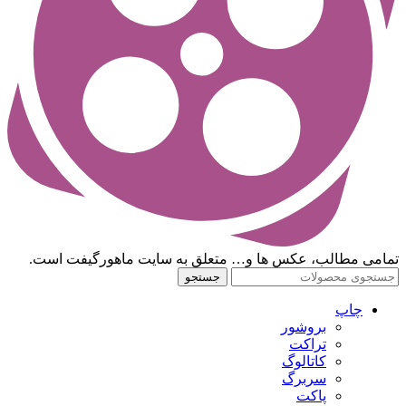
تمامی مطالب، عکس ها و… متعلق به سایت ماهورگیفت است.
جستجو
چاپ
بروشور
تراکت
کاتالوگ
سربرگ
پاکت