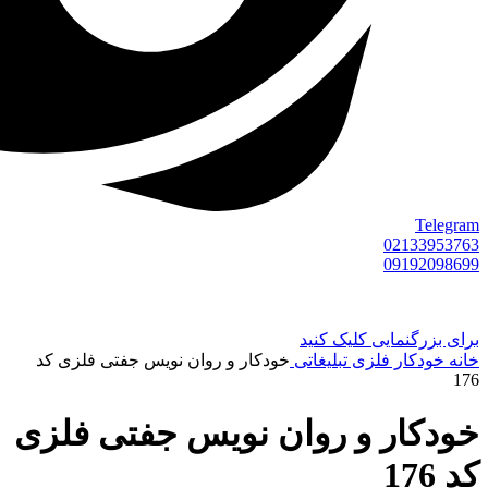
Telegram
02133953763
09192098699
برای بزرگنمایی کلیک کنید
خانه
خودکار فلزی تبلیغاتی
خودکار و روان نویس جفتی فلزی کد
176
خودکار و روان نویس جفتی فلزی
کد 176