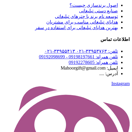
اصول برندسازی چیست؟
صنایع دستی تبلیغاتی
توسعه نام برند با چترهای تبلیغاتی
هدایای تبلیغاتی مناسب برای مشتریان
بهترین هدایای تبلیغاتی برای استفاده در سفر
اطلاعات تماس
تلفن: ۳۳۹۵۳۷۶۳-۰۲۱ ۳۳۹۵۵۴۱۳-۰۲۱
تلفن همراه: 09198197661 - 09192098699
تلفن همراه: 09192278605
ایمیل: Mahoorgift@gmail.com
آدرس: ....
Instagram