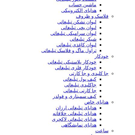
ماشین حساب
هدایای الکترونیکی
فلاسک و ظروف
لیوان نشکن تبلیغاتی
لیوان یخی تبلیغاتی
لیوان سرامیکی تبلیغاتی
شیکر تبلیغاتی
لیوان کاغذی تبلیغاتی
تراول ماگ و فلاسک تبلیغاتی
خودکار
خودکار پلاستیکی تبلیغاتی
خودکار فلزی تبلیغاتی
جا کلیدی و جا کارتی
کیف پول تبلیغاتی
جاکلیدی تبلیغاتی
جا کارتی تبلیغاتی
کیف سمیناری و فولدر
هدایای خاص
هدایای تبلیغاتی ارزان
هدایای تبلیغاتی خلاقانه
هدایای تبلیغاتی لاکچری
هدایای نمایشگاهی
ساعت