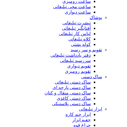
ساعت رومیزی
ساعت مچی تبلیغاتی
ساعت دیواری
پوشاک
تیشرت تبلیغاتی
آفتابگیر تبلیغاتی
لباس کار تبلیغاتی
کلاه تبلیغاتی
کوله پشتی
تقویم و سر رسید
دفتر یادداشت تبلیغاتی
سررسید تبلیغاتی
تقویم دیواری
تقویم رومیزی
ساک دستی
ساک دستی تبلیغاتی
ساک دستی پارچه ای
ساک دستی متقال و کتان
ساک دستی کاغذی
ساک دستی پلاستیکی
ابزار تبلیغاتی
ابزار چند کاره
جعبه ابزار
چراغ قوه