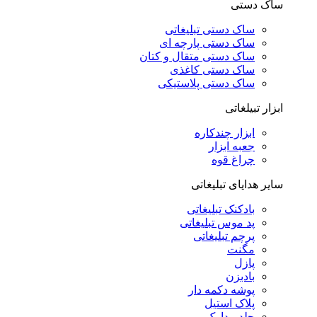
ساک دستی
ساک دستی تبلیغاتی
ساک دستی پارچه ای
ساک دستی متقال و کتان
ساک دستی کاغذی
ساک دستی پلاستیکی
ابزار تبیلغاتی
ابزار چندکاره
جعبه ابزار
چراغ قوه
سایر هدایای تبلیغاتی
بادکنک تبلیغاتی
پد موس تبلیغاتی
پرچم تبلیغاتی
مگنت
پازل
بادبزن
پوشه دکمه دار
پلاک استیل
جلد مدارک