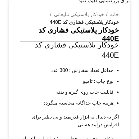
برای بزرگنمایی کلیک کنید
خانه
خودکار پلاستیکی تبلیغاتی
خودکار پلاستیکی فشاری کد 440E
خودکار پلاستیکی فشاری کد
440E
خودکار پلاستیکی فشاری کد
440E
حداقل تعداد سفارش : 300 عدد
نوع چاپ : تامپو
قابلیت چاپ روی گیره و بدنه
هزینه چاپ جداگانه محاسبه میگردد
اگر به دنبال یه ابزار قدرتمند و بی نظیر برای
افزایش درآمد هستی
و علاقه مندی بدونی چطور میشه اعتبار و اعتماد