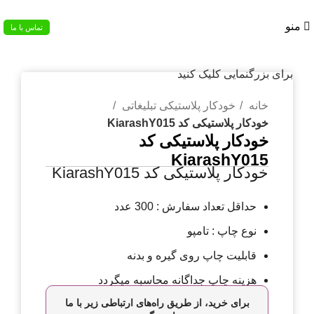
02133953763
منو
تماس با ما
برای بزرگنمایی کلیک کنید
خانه
خودکار پلاستیکی تبلیغاتی
خودکار پلاستیکی کد KiarashY015
خودکار پلاستیکی کد
KiarashY015
خودکار پلاستیکی کد KiarashY015
حداقل تعداد سفارش : 300 عدد
نوع چاپ : تامپو
قابلیت چاپ روی گیره و بدنه
هزینه چاپ جداگانه محاسبه میگردد
برای خرید، از طریق راه‌های ارتباطی زیر با ما