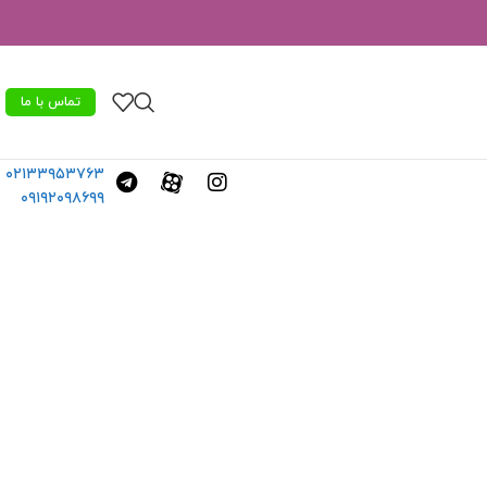
تماس با ما
۰۲۱۳۳۹۵۳۷۶۳
۰۹۱۹۲۰۹۸۶۹۹