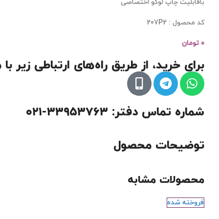
باقابلیت چاپ لوگو اختصاصی
کد محصول : 207P2
۰
تومان
برای خرید، از طریق راه‌های ارتباطی زیر با
شماره تماس دفتر: ۳۳۹۵۳۷۶۳-۰۲۱
توضیحات محصول
محصولات مشابه
فروخته شده