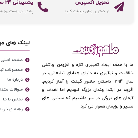
تحویل اکسپرس
پشتیبانی ۲۴ ساعته
در کمترین زمان دریافت کنید
پشتیبانی هفت روز ه
لینک های م
صفحه اصلی
ما با هدف ایجاد تغییری تازه و افزودن چاشنی
محصولات تبل
خلاقیت و نوآوری به دنیای هدایای تبلیغاتی، در
درباره ما
سال ۱۳۹۴ داستان ماهور گیفت را آغاز کردیم.
سوالات متدا
اگرچه در ابتدا چندان بزرگ نبودیم اما اهداف و
آرمان های بزرگی در سر داشتیم که سختی های
تماس با ما
مسیر را برایمان هموار می کرد.
راهنمای خرید