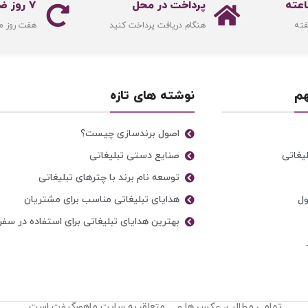
پرداخت در محل
۷ روز ضمانت بازگشت
فته
هنگام دریافت پرداخت کنید
هفت روز م
هم
نوشته های تازه
اصول برندسازی چیست؟
یغاتی
صنایع دستی تبلیغاتی
توسعه نام برند با چترهای تبلیغاتی
ول
هدایای تبلیغاتی مناسب برای مشتریان
بهترین هدایای تبلیغاتی برای استفاده در سفر
تمامی مطالب، عکس ها و… متعلق به سایت ماهورگیفت است.