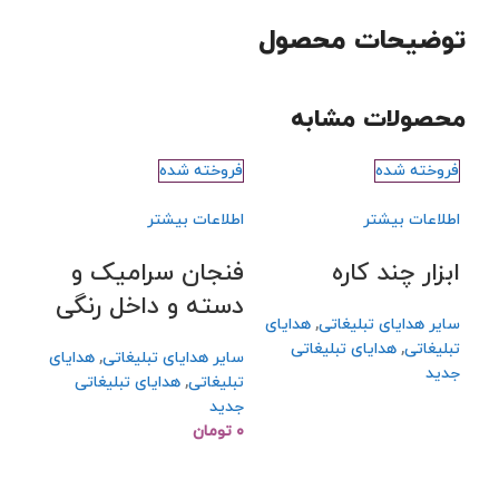
توضیحات محصول
محصولات مشابه
فروخته شده
فروخته شده
فروخ
اطلاعات بیشتر
اطلاعات بیشتر
اطلا
ابزار چند کاره
فنجان سرامیک و
سا
دسته و داخل رنگی
تبل
سایر هدایای تبلیغاتی
,
هدایای
تبلیغاتی
,
هدایای تبلیغاتی
سایر هدایای تبلیغاتی
,
هدایای
سایر
جدید
تبلیغاتی
,
هدایای تبلیغاتی
تبلی
جدید
جدید
۰
تومان
۰
تو