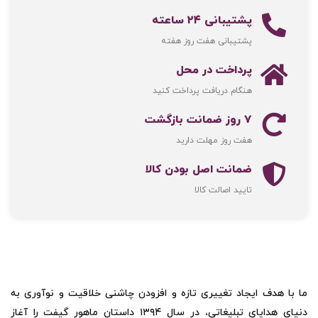
پشتیبانی ۲۴ ساعته
پشتیبانی هفت روز هفته
پرداخت در محل
هنگام دریافت پرداخت کنید
۷ روز ضمانت بازگشت
هفت روز مهلت دارید
ضمانت اصل‌ بودن کالا
تایید اصالت کالا
ما با هدف ایجاد تغییری تازه و افزودن چاشنی خلاقیت و نوآوری به
دنیای هدایای تبلیغاتی، در سال ۱۳۹۴ داستان ماهور گیفت را آغاز