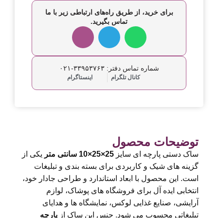
برای خرید، از طریق راه‌های ارتباطی زیر با ما
تماس بگیرید.
شماره تماس دفتر: ۳۳۹۵۳۷۶۳-۰۲۱
کانال تلگرام
اینستاگرام
توضیحات محصول
ساک دستی پارچه ای سایز
25×25×10
سانتی متر
یکی از
گزینه های شیک و کاربردی برای بسته بندی و تبلیغات
است. این محصول با ابعاد استاندارد و طراحی جادار خود،
انتخابی ایده آل برای فروشگاه های پوشاک، لوازم
آرایشی، صنایع غذایی لوکس، نمایشگاه ها و هدایای
تبلیغاتی محسوب می شود. جنس این ساک از
پارچه