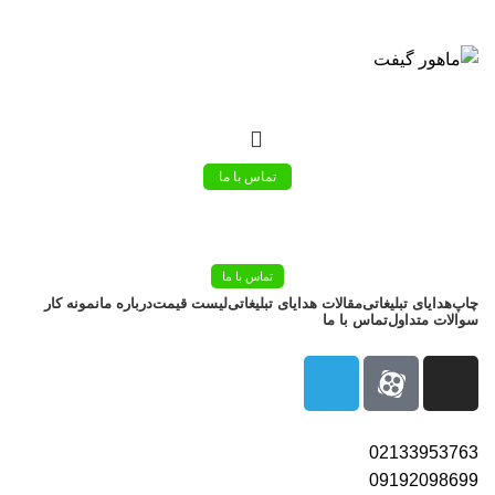
بزرگترین شرکت عرضه کننده هدایای تبلیغاتی
02133953763
تماس با ما
تماس با ما
چاپ
هدایای تبلیغاتی
مقالات هدایای تبلیغاتی
لیست قیمت
درباره ما
نمونه کار
سوالات متداول
تماس با ما
02133953763
09192098699