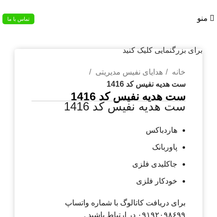
02133953763
منو
تماس با ما
برای بزرگنمایی کلیک کنید
خانه
هدایای نفیس مدیریتی
ست هدیه نفیس کد 1416
ست هدیه نفیس کد 1416
ست هدیه نفیس کد 1416
هاردباکس
پاوربانک
جاکلیدی فلزی
خودکار فلزی
برای دریافت کاتالوگ با شماره واتساپ
۰۹۱۹۲۰۹۸۶۹۹ در ارتباط باشید .