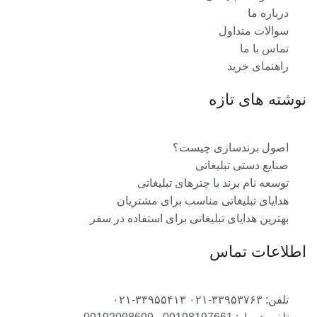
درباره ما
سوالات متداول
تماس با ما
راهنمای خرید
نوشته های تازه
اصول برندسازی چیست؟
صنایع دستی تبلیغاتی
توسعه نام برند با چترهای تبلیغاتی
هدایای تبلیغاتی مناسب برای مشتریان
بهترین هدایای تبلیغاتی برای استفاده در سفر
اطلاعات تماس
تلفن: ۳۳۹۵۳۷۶۳-۰۲۱ ۳۳۹۵۵۴۱۳-۰۲۱