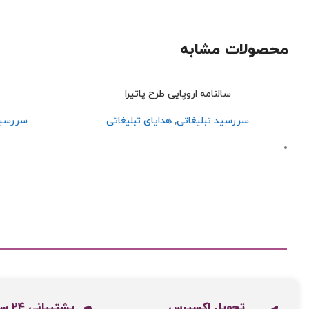
محصولات مشابه
سالنامه اروپایی طرح پاتیرا
سررسید تبلیغاتی
,
هدایای تبلیغاتی
سررسید
تحویل اکسپرس
پشتیبانی ۲۴ ساعته