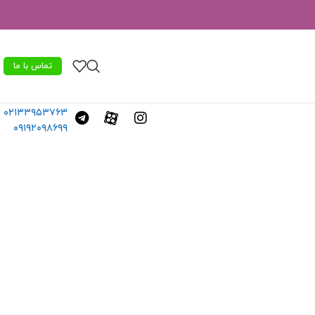
تماس با ما
۰۲۱۳۳۹۵۳۷۶۳
۰۹۱۹۲۰۹۸۶۹۹