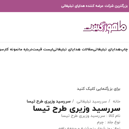
بزرگترین شرکت عرضه کننده هدایای تبلیغاتی
چاپ
هدایای تبلیغاتی
مقالات هدایای تبلیغاتی
لیست قیمت
درباره ما
نمونه کار
سوا
برای بزرگنمایی کلیک کنید
خانه
سررسید تبلیغاتی
سررسید وزیری طرح تیسا
سررسید وزیری طرح تیسا
نام کالا : سررسید وزیری طرح تیسا
نوع جلد : چرم
نوع: روز شمار پنجشنبه و جمعه باهم