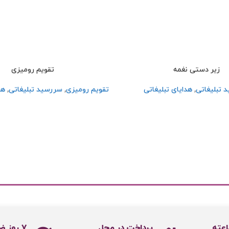
زیر دستی نغمه
تقویم رومیزی
 تبلیغاتی
,
هدایای تبلیغاتی
تقویم رومیزی
,
سررسید تبلیغاتی
,
هد
پرداخت در محل
۷ روز ضمانت بازگشت