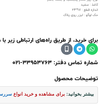
کاغذ : سفید
اندازه قطع : ۱۷*۲۴
حک لوگو : لیزر روی پلاک
برای خرید، از طریق راه‌های ارتباطی زیر با
شماره تماس دفتر: ۳۳۹۵۳۷۶۳-۰۲۱
توضیحات محصول
بیشتر بخوانید:
برای مشاهده و خرید انواع
سررسید