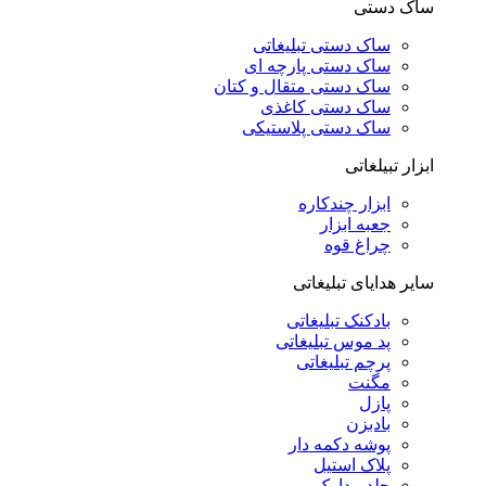
ساک دستی
ساک دستی تبلیغاتی
ساک دستی پارچه ای
ساک دستی متقال و کتان
ساک دستی کاغذی
ساک دستی پلاستیکی
ابزار تبیلغاتی
ابزار چندکاره
جعبه ابزار
چراغ قوه
سایر هدایای تبلیغاتی
بادکنک تبلیغاتی
پد موس تبلیغاتی
پرچم تبلیغاتی
مگنت
پازل
بادبزن
پوشه دکمه دار
پلاک استیل
جلد مدارک