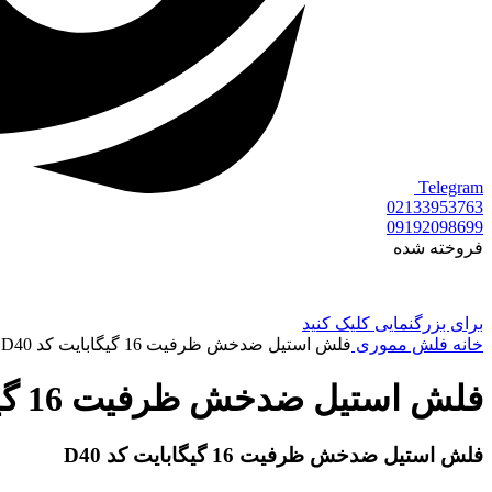
Telegram
02133953763
09192098699
فروخته شده
برای بزرگنمایی کلیک کنید
خانه
فلش مموری
فلش استیل ضدخش ظرفیت 16 گیگابایت کد D40
فلش استیل ضدخش ظرفیت 16 گیگابایت کد D40
فلش استیل ضدخش ظرفیت 16 گیگابایت کد D40