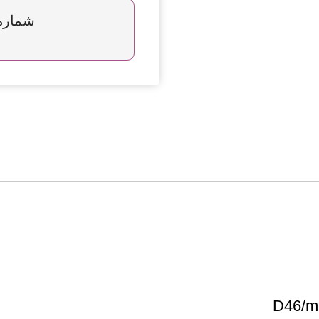
شماره تما