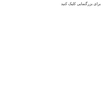
برای بزرگنمایی کلیک کنید