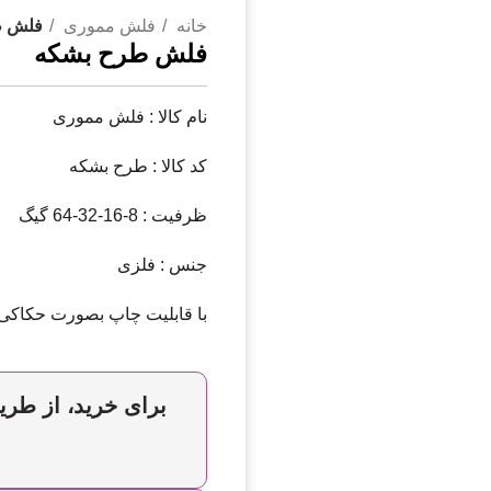
خانه
فلش مموری
فلش 
فلش طرح بشکه
نام کالا : فلش مموری
کد کالا : طرح بشکه
ظرفیت : 8-16-32-64 گیگ
جنس : فلزی
با قابلیت چاپ بصورت حکاکی 
برای خرید، از طریق