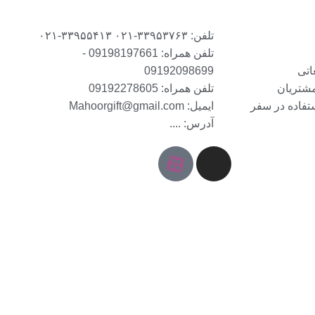
تلفن: ۳۳۹۵۳۷۶۳-۰۲۱ ۳۳۹۵۵۴۱۳-۰۲۱
تلفن همراه: 09198197661 -
اتی
09192098699
مشتریان
تلفن همراه: 09192278605
ستفاده در سفر
ایمیل: Mahoorgift@gmail.com
آدرس: ....