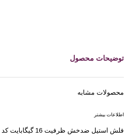
توضیحات محصول
محصولات مشابه
اطلاعات بیشتر
فلش استیل ضدخش ظرفیت 16 گیگابایت کد D46/m