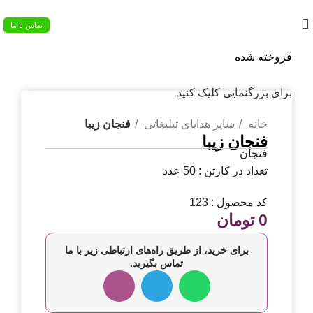
02133953763
تماس با ما
فروخته شده
برای بزرگنمایی کلیک کنید
خانه
سایر هدایای تبلیغاتی
فنجان زیبا
فنجان زیبا
فنجان
تعداد در کارتن : 50 عدد
کد محصول : 123
0
تومان
برای خرید، از طریق راه‌های ارتباطی زیر با ما
تماس بگیرید.