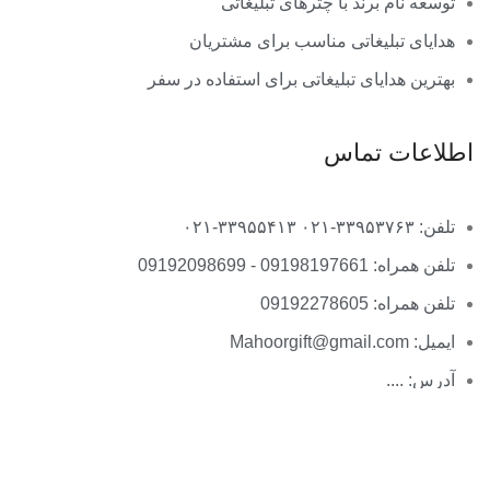
توسعه نام برند با چترهای تبلیغاتی
هدایای تبلیغاتی مناسب برای مشتریان
بهترین هدایای تبلیغاتی برای استفاده در سفر
اطلاعات تماس
تلفن: ۳۳۹۵۳۷۶۳-۰۲۱ ۳۳۹۵۵۴۱۳-۰۲۱
تلفن همراه: 09198197661 - 09192098699
تلفن همراه: 09192278605
ایمیل: Mahoorgift@gmail.com
آدرس: ....