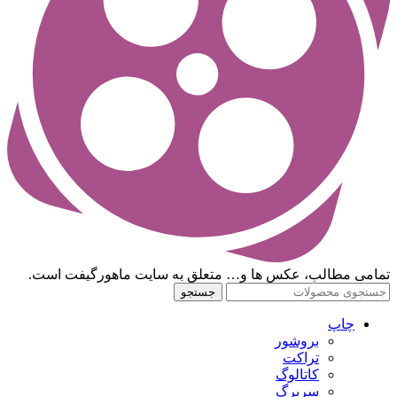
تمامی مطالب، عکس ها و… متعلق به سایت ماهورگیفت است.
جستجو
چاپ
بروشور
تراکت
کاتالوگ
سربرگ