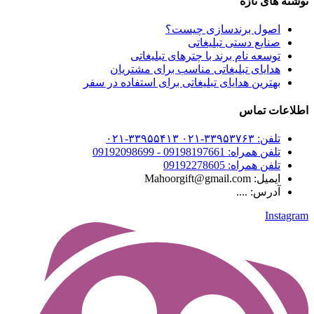
نوشته های تازه
اصول برندسازی چیست؟
صنایع دستی تبلیغاتی
توسعه نام برند با چترهای تبلیغاتی
هدایای تبلیغاتی مناسب برای مشتریان
بهترین هدایای تبلیغاتی برای استفاده در سفر
اطلاعات تماس
تلفن: ۳۳۹۵۳۷۶۳-۰۲۱ ۳۳۹۵۵۴۱۳-۰۲۱
تلفن همراه: 09198197661 - 09192098699
تلفن همراه: 09192278605
ایمیل: Mahoorgift@gmail.com
آدرس: ....
Instagram