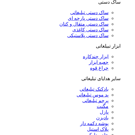
ساک دستی
ساک دستی تبلیغاتی
ساک دستی پارچه ای
ساک دستی متقال و کتان
ساک دستی کاغذی
ساک دستی پلاستیکی
ابزار تبیلغاتی
ابزار چندکاره
جعبه ابزار
چراغ قوه
سایر هدایای تبلیغاتی
بادکنک تبلیغاتی
پد موس تبلیغاتی
پرچم تبلیغاتی
مگنت
پازل
بادبزن
پوشه دکمه دار
پلاک استیل
جلد مدارک