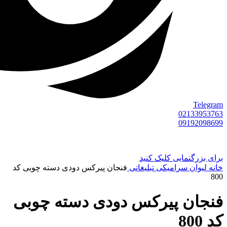
Telegram
02133953763
09192098699
برای بزرگنمایی کلیک کنید
خانه
لیوان سرامیکی تبلیغاتی
فنجان پیرکس دودی دسته چوبی کد
800
فنجان پیرکس دودی دسته چوبی
کد 800