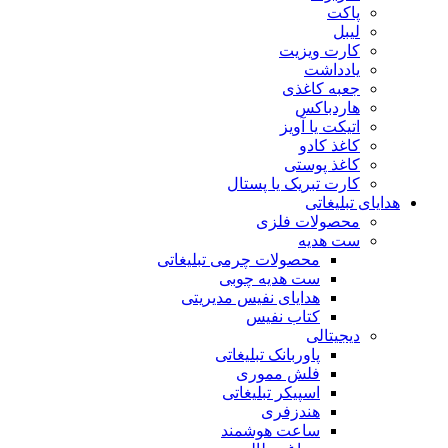
پاکت
لیبل
کارت ویزیت
یادداشت
جعبه کاغذی
هاردباکس
اتیکت یا آویز
کاغذ کادو
کاغذ پوستی
کارت تبریک یا پستال
هدایای تبلیغاتی
محصولات فلزی
ست هدیه
محصولات چرمی تبلیغاتی
ست هدیه چوبی
هدایای نفیس مدیریتی
کتاب نفیس
دیجیتالی
پاوربانک تبلیغاتی
فلش مموری
اسپیکر تبلیغاتی
هندزفری
ساعت هوشمند