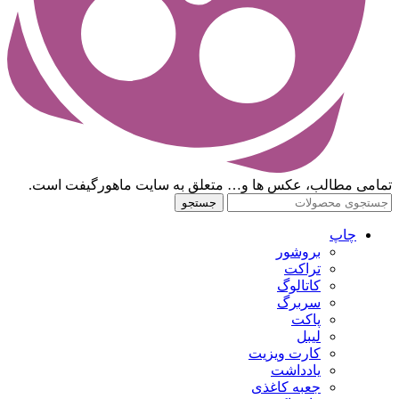
تمامی مطالب، عکس ها و… متعلق به سایت ماهورگیفت است.
جستجو
چاپ
بروشور
تراکت
کاتالوگ
سربرگ
پاکت
لیبل
کارت ویزیت
یادداشت
جعبه کاغذی