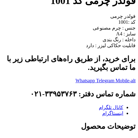
فولدر چرمی کد 1001
فولدر چرمی
کد :1001
جنس : چرم مصنوعی
سایز : A4
داخله : رنگ بندی
قابلیت حکاکی لیزر : دارد
برای خرید، از طریق راه‌های ارتباطی زیر با
ما تماس بگیرید.
Whatsapp
Telegram
Mobile-alt
شماره تماس دفتر: ۳۳۹۵۳۷۶۳-۰۲۱
کانال تلگرام
اینستاگرام
توضیحات محصول