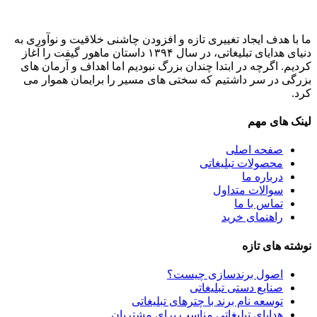
ما با هدف ایجاد تغییری تازه و افزودن چاشنی خلاقیت و نوآوری به
دنیای هدایای تبلیغاتی، در سال ۱۳۹۴ داستان ماهور گیفت را آغاز
کردیم. اگرچه در ابتدا چندان بزرگ نبودیم اما اهداف و آرمان های
بزرگی در سر داشتیم که سختی های مسیر را برایمان هموار می
کرد.
لینک های مهم
صفحه اصلی
محصولات تبلیغاتی
درباره ما
سوالات متداول
تماس با ما
راهنمای خرید
نوشته های تازه
اصول برندسازی چیست؟
صنایع دستی تبلیغاتی
توسعه نام برند با چترهای تبلیغاتی
هدایای تبلیغاتی مناسب برای مشتریان