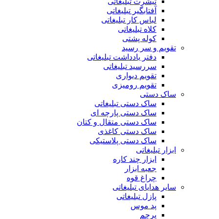
تیشرت تبلیغاتی
آفتابگیر تبلیغاتی
لباس کار تبلیغاتی
کلاه تبلیغاتی
کوله پشتی
تقویم و سر رسید
دفتر یادداشت تبلیغاتی
سررسید تبلیغاتی
تقویم دیواری
تقویم رومیزی
ساک دستی
ساک دستی تبلیغاتی
ساک دستی پارچه ای
ساک دستی متقال و کتان
ساک دستی کاغذی
ساک دستی پلاستیکی
ابزار تبلیغاتی
ابزار چند کاره
جعبه ابزار
چراغ قوه
سایر هدایای تبلیغاتی
پازل تبلیغاتی
پد موس
پرچم