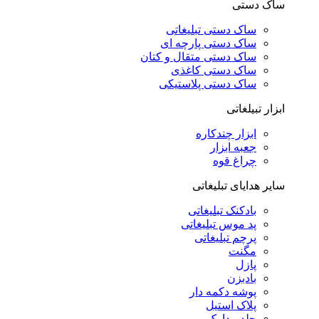
ساک دستی
ساک دستی تبلیغاتی
ساک دستی پارچه ای
ساک دستی متقال و کتان
ساک دستی کاغذی
ساک دستی پلاستیکی
ابزار تبیلغاتی
ابزار چندکاره
جعبه ابزار
چراغ قوه
سایر هدایای تبلیغاتی
بادکنک تبلیغاتی
پد موس تبلیغاتی
پرچم تبلیغاتی
مگنت
پازل
بادبزن
پوشه دکمه دار
پلاک استیل
جلد مدارک