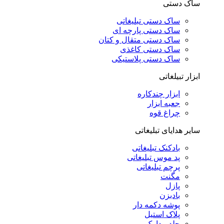
ساک دستی
ساک دستی تبلیغاتی
ساک دستی پارچه ای
ساک دستی متقال و کتان
ساک دستی کاغذی
ساک دستی پلاستیکی
ابزار تبیلغاتی
ابزار چندکاره
جعبه ابزار
چراغ قوه
سایر هدایای تبلیغاتی
بادکنک تبلیغاتی
پد موس تبلیغاتی
پرچم تبلیغاتی
مگنت
پازل
بادبزن
پوشه دکمه دار
پلاک استیل
جلد مدارک