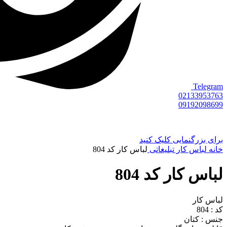
Telegram
02133953763
09192098699
برای بزرگنمایی کلیک کنید
خانه
لباس کار تبلیغاتی
لباس کار کد 804
لباس کار کد 804
لباس کار
کد : 804
جنس : کتان