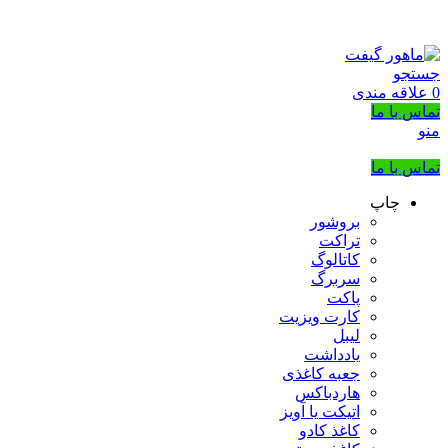
بزرگترین شرکت عرضه کننده هدایای تبلیغاتی
02133953763
جستجو
0
علاقه مندی
تماس با ما
منو
تماس با ما
چاپ
بروشور
تراکت
کاتالوگ
سربرگ
پاکت
کارت ویزیت
لیبل
یادداشت
جعبه کاغذی
هاردباکس
اتیکت یا آویز
کاغذ کادو