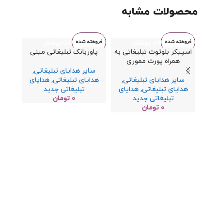
محصولات مشابه
فروخته شده
اطلاعات بیشتر
فروخته شده
اطلاعات بیشتر
فروخت
اسپیکر بلوتوث تبلیغاتی به
پاوربانک تبلیغاتی مینی
فنجا
همراه پورت مموری
سایر هدایای تبلیغاتی
,
سایر هدایای تبلیغاتی
,
هدایای تبلیغاتی
,
هدایای
سای
هدایای تبلیغاتی
,
هدایای
تبلیغاتی جدید
هدای
تبلیغاتی جدید
۰
تومان
۰
تومان