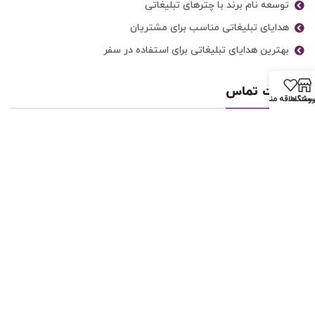
توسعه نام برند با چترهای تبلیغاتی
هدایای تبلیغاتی مناسب برای مشتریان
بهترین هدایای تبلیغاتی برای استفاده در سفر
اطلاعات تماس
روشگاه
ست علاقه مندی ها
تلفن: ۳۳۹۵۳۷۶۳-۰۲۱ ۳۳۹۵۵۴۱۳-۰۲۱
تلفن همراه: ۰۹۱۹۸۱۹۷۶۶۱ - ۰۹۱۹۲۰۹۸۶۹۹
تلفن همراه: ۰۹۱۹۲۲۷۸۶۰۵
ایمیل: Mahoorgift@gmail.com
آدرس: ....
تمامی مطالب، عکس ها و… متعلق به سایت ماهورگیفت است.