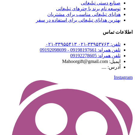
صنایع دستی تبلیغاتی
توسعه نام برند با چترهای تبلیغاتی
هدایای تبلیغاتی مناسب برای مشتریان
بهترین هدایای تبلیغاتی برای استفاده در سفر
اطلاعات تماس
تلفن: ۳۳۹۵۳۷۶۳-۰۲۱ ۳۳۹۵۵۴۱۳-۰۲۱
تلفن همراه: 09198197661 - 09192098699
تلفن همراه: 09192278605
ایمیل: Mahoorgift@gmail.com
آدرس: ....
Instagram