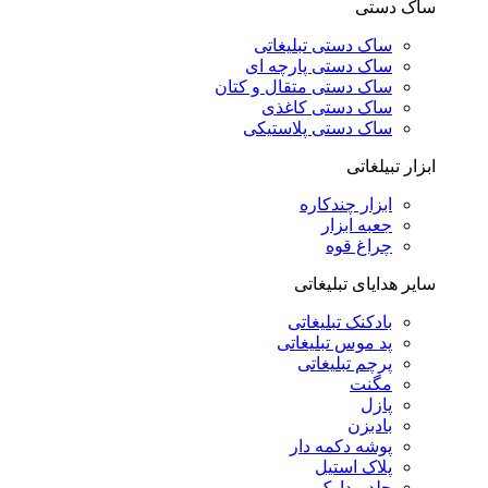
ساک دستی
ساک دستی تبلیغاتی
ساک دستی پارچه ای
ساک دستی متقال و کتان
ساک دستی کاغذی
ساک دستی پلاستیکی
ابزار تبیلغاتی
ابزار چندکاره
جعبه ابزار
چراغ قوه
سایر هدایای تبلیغاتی
بادکنک تبلیغاتی
پد موس تبلیغاتی
پرچم تبلیغاتی
مگنت
پازل
بادبزن
پوشه دکمه دار
پلاک استیل
جلد مدارک