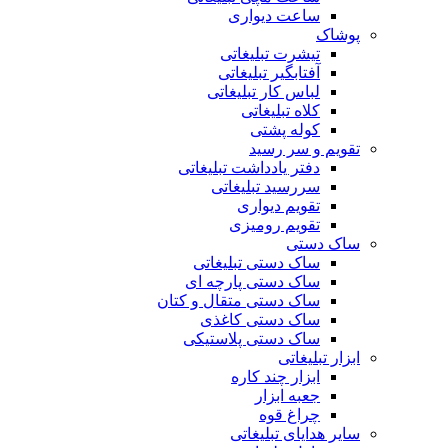
ساعت دیواری
پوشاک
تیشرت تبلیغاتی
آفتابگیر تبلیغاتی
لباس کار تبلیغاتی
کلاه تبلیغاتی
کوله پشتی
تقویم و سر رسید
دفتر یادداشت تبلیغاتی
سررسید تبلیغاتی
تقویم دیواری
تقویم رومیزی
ساک دستی
ساک دستی تبلیغاتی
ساک دستی پارچه ای
ساک دستی متقال و کتان
ساک دستی کاغذی
ساک دستی پلاستیکی
ابزار تبلیغاتی
ابزار چند کاره
جعبه ابزار
چراغ قوه
سایر هدایای تبلیغاتی