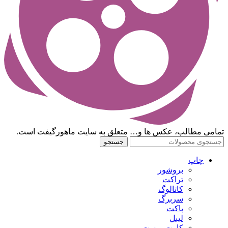
تمامی مطالب، عکس ها و… متعلق به سایت ماهورگیفت است.
جستجو
چاپ
بروشور
تراکت
کاتالوگ
سربرگ
پاکت
لیبل
کارت ویزیت