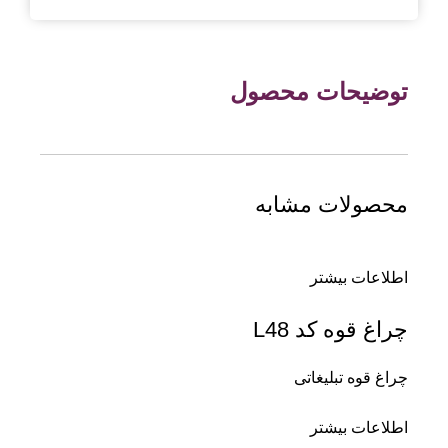
توضیحات محصول
محصولات مشابه
اطلاعات بیشتر
چراغ قوه کد L48
چراغ قوه تبلیغاتی
اطلاعات بیشتر