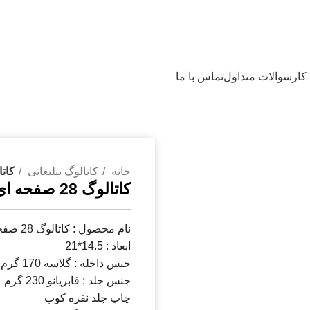
کار
سوالات متداول
تماس با ما
خانه
کاتالوگ تبلیغاتی
کاتالوگ 28 
کاتالوگ 28 صفحه ای اختصاصی
نام محصول : کاتالوگ 28 صفحه ای اختصاصی
ابعاد : 14.5*21
جنس داخله : گلاسه 170 گرم
جنس جلد : فابریانو 230 گرم
چاپ جلد نقره کوب