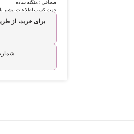
صحافی : منگنه ساده
جهت کسب اطلاعات بیشتر با
برای خرید، از طریق
شماره تما