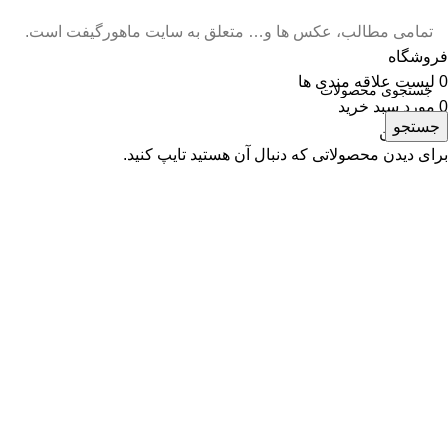
تمامی مطالب، عکس ها و… متعلق به سایت ماهورگیفت است.
فروشگاه
0
لیست علاقه مندی ها
0
مورد
سبد خرید
جستجو
حساب من
برای دیدن محصولاتی که دنبال آن هستید تایپ کنید.