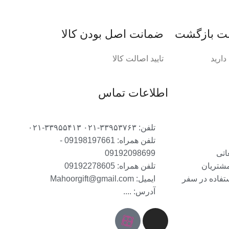
ضمانت اصل‌ بودن کالا
ارید
تایید اصالت کالا
اطلاعات تماس
تلفن: ۳۳۹۵۳۷۶۳-۰۲۱ ۳۳۹۵۵۴۱۳-۰۲۱
تلفن همراه: 09198197661 -
اتی
09192098699
مشتریان
تلفن همراه: 09192278605
ستفاده در سفر
ایمیل: Mahoorgift@gmail.com
آدرس: ....