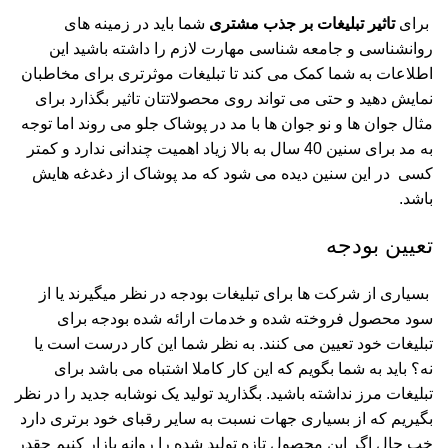
برای
تاثیر تبلیغات بر جذب مشتری
شما باید در زمینه های
روانشناسی و جامعه شناسی مهارت لازم را داشته باشید این
اطلاعات به شما کمک می کند تا تبلیغات موثرتری برای مخاطبان
نمایش دهید و حتی می تواند روی محصولاتتان تاثیر بگذارد برای
مثال جوان ها و نو جوان ها با مد در پوشاک جلو می روند اما توجه
به مد برای سنین 40 سال به بالا زیاد اهمیت چندانی ندارد و کمتر
کسی در این سنین دیده می شود که مد پوشاک از دغدغه هایش
باشد.
تعیین بودجه
بسیاری از شرکت ها برای تبلیغات بودجه در نظر میگیرند یا از
سود محصول فروخته شده و خدمات ارائه شده بودجه برای
تبلیغات خود تعیین می کنند.
به نظر شما این کار درست است یا
نه؟ باید به شما بگویم که این کار کاملا اشتباه می باشد برای
تبلیغات مرز نداشته باشید. بگذارید تولید یک نوشابه جدید را در نظر
بگیریم که از بسیاری جهات نسبت به سایر رقبای خود برتری دارد
خب حال اگر این محصول تازه تولید شده را روانه بازار کنیم چقدر