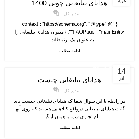
هدایای تبلیغاتی چوبی 1400
خرداد
0
مدیر کل
{ "@context": "https://schema.org", "@type":
"FAQPage", "mainEntity": } میتوان هدایای تبلیغاتی را
به عنوان یک ارتباطات ...
ادامه مطلب
مقالات هدایای تبلیغاتی
14
هدایای تبلیغاتی چیست
آذر
0
مدیر کل
در رابطه با این سوال شما که هدایای تبلیغاتی چیست باید
گفت هدایای تبلیغاتی درواقع کالاهایی هستند که روی آنها
نام تجاری شما یا همان لوگو ...
ادامه مطلب