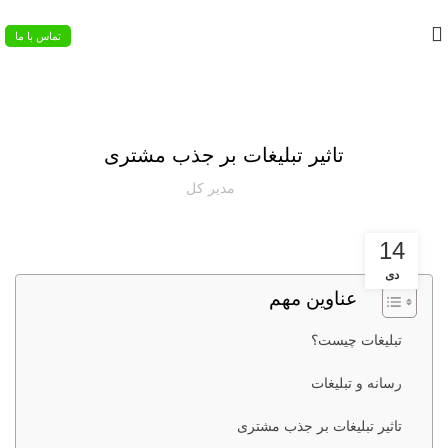
02133953763
تماس با ما
مقالات هدایای تبلیغاتی
تاثیر تبلیغات بر جذب مشتری
مدیر کل
14
دی
عناوین مهم
تبلیغات چیست؟
رسانه و تبلیغات
تاثیر تبلیغات بر جذب مشتری