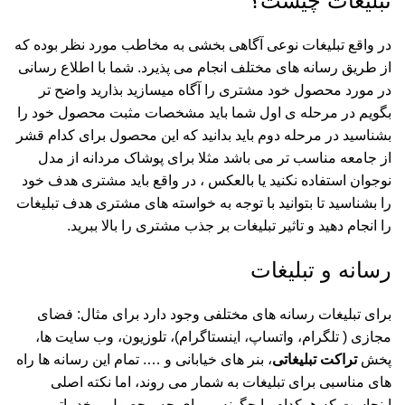
تبلیغات چیست؟
در واقع تبلیغات نوعی آگاهی بخشی به مخاطب مورد نظر بوده که
از طریق رسانه های مختلف انجام می پذیرد. شما با اطلاع رسانی
در مورد محصول خود مشتری را آگاه میسازید بذارید واضح تر
بگویم در مرحله ی اول شما باید مشخصات مثبت محصول خود را
بشناسید در مرحله دوم باید بدانید که این محصول برای کدام قشر
از جامعه مناسب تر می باشد مثلا برای پوشاک مردانه از مدل
نوجوان استفاده نکنید یا بالعکس ، در واقع باید مشتری هدف خود
را بشناسید تا بتوانید با توجه به خواسته های مشتری هدف تبلیغات
را انجام دهید و تاثیر تبلیغات بر جذب مشتری را بالا ببرید.
رسانه و تبلیغات
برای تبلیغات رسانه های مختلفی وجود دارد برای مثال: فضای
مجازی ( تلگرام، واتساپ، اینستاگرام)، تلوزیون، وب سایت ها،
پخش
تراکت تبلیغاتی
، بنر های خیابانی و …. تمام این رسانه ها راه
های مناسبی برای تبلیغات به شمار می روند، اما نکته اصلی
اینجاست که هرکدام را چگونه و برای چه محصول و خدماتی