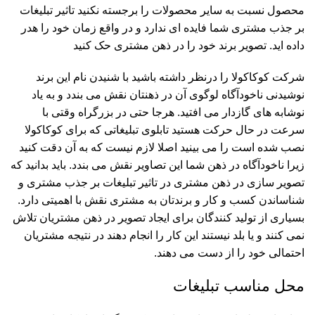
محصول نسبت به سایر محصولات را برجسته نکنید تاثیر تبلیغات
بر جذب مشتری شما فایده ای ندارد و در واقع زمان خود را هدر
داده اید.
تصویر برند خود را در ذهن مشتری حک کنید
شرکت کوکاکولا را درنظر داشته باشید با شنیدن نام این برند
نوشیدنی ناخودآگاه لوگوی آن در ذهنتان نقش می بندد و به یاد
نوشابه های گازدار می افتید. هرجا حتی در بزرگراه وقتی با
سرعت در حال حرکت هستید تابلوی تبلیغاتی که برای کوکاکولا
نصب شده است را می بینید اصلا لازم نیست که به آن دقت کنید
زیرا ناخودآگاه در ذهن شما این تصاویر نقش می بندد. باید بدانید که
تصویر سازی در ذهن مشتری در تاثیر تبلیغات بر جذب مشتری و
شناساندن کسب و کار و برندتان به مشتری نقش با اهمیتی دارد.
بسیاری از تولید کنندگان برای ایجاد تصویر در ذهن مشتریان تلاش
نمی کنند و یا بلد نیستند این کار را انجام دهند در نتیجه مشتریان
احتمالی خود را از دست می دهند.
محل مناسب تبلیغات