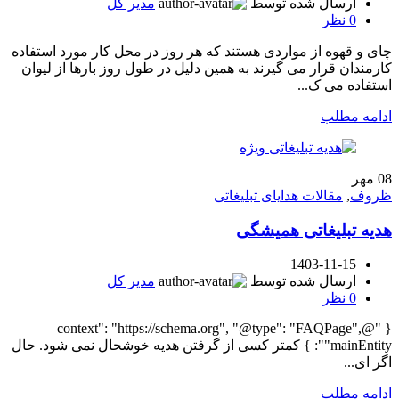
ارسال شده توسط
مدیر کل
0
نظر
چای و قهوه از مواردی هستند که هر روز در محل کار مورد استفاده
کارمندان قرار می گیرند به همین دلیل در طول روز بارها از لیوان
استفاده می ک...
ادامه مطلب
08
مهر
ظروف
,
مقالات هدایای تبلیغاتی
هدیه تبلیغاتی همیشگی
1403-11-15
ارسال شده توسط
مدیر کل
0
نظر
{ "@context": "https://schema.org", "@type": "FAQPage",
"mainEntity": } کمتر کسی از گرفتن هدیه خوشحال نمی شود. حال
اگر ای...
ادامه مطلب