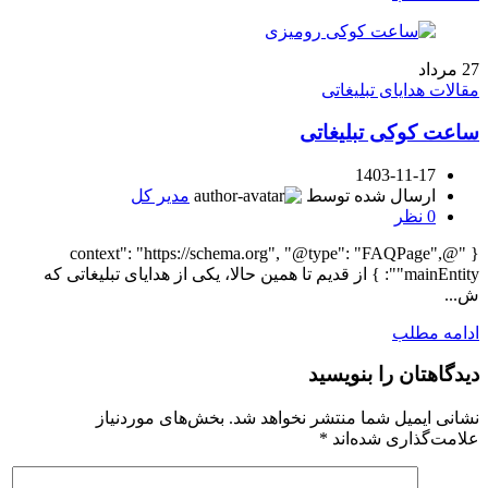
27
مرداد
مقالات هدایای تبلیغاتی
ساعت کوکی تبلیغاتی
1403-11-17
ارسال شده توسط
مدیر کل
0
نظر
{ "@context": "https://schema.org", "@type": "FAQPage",
"mainEntity": } از قدیم تا همین حالا، یکی از هدایای تبلیغاتی که
ش...
ادامه مطلب
دیدگاهتان را بنویسید
نشانی ایمیل شما منتشر نخواهد شد.
بخش‌های موردنیاز
علامت‌گذاری شده‌اند
*