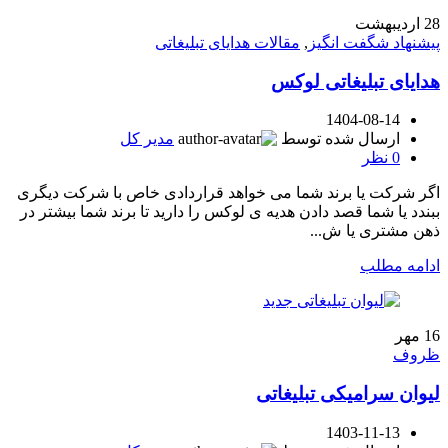
28
اردیبهشت
پیشنهاد شگفت انگیز
,
مقالات هدایای تبلیغاتی
هدایای تبلیغاتی لوکس
1404-08-14
ارسال شده توسط
مدیر کل
0
نظر
اگر شرکت یا برند شما می خواهد قراردادی خاص با شرکت دیگری
ببندد یا شما قصد دادن هدیه ی لوکس را دارید تا برند شما بیشتر در
ذهن مشتری یا ش...
ادامه مطلب
16
مهر
ظروف
لیوان سرامیکی تبلیغاتی
1403-11-13