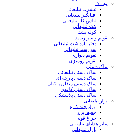
پوشاک
تیشرت تبلیغاتی
آفتابگیر تبلیغاتی
لباس کار تبلیغاتی
کلاه تبلیغاتی
کوله پشتی
تقویم و سر رسید
دفتر یادداشت تبلیغاتی
سررسید تبلیغاتی
تقویم دیواری
تقویم رومیزی
ساک دستی
ساک دستی تبلیغاتی
ساک دستی پارچه ای
ساک دستی متقال و کتان
ساک دستی کاغذی
ساک دستی پلاستیکی
ابزار تبلیغاتی
ابزار چند کاره
جعبه ابزار
چراغ قوه
سایر هدایای تبلیغاتی
پازل تبلیغاتی