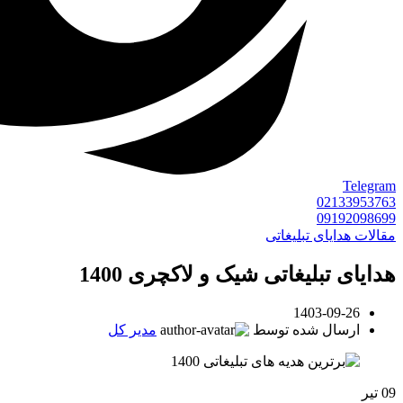
Telegram
02133953763
09192098699
مقالات هدایای تبلیغاتی
هدایای تبلیغاتی شیک و لاکچری 1400
1403-09-26
ارسال شده توسط
مدیر کل
09
تیر