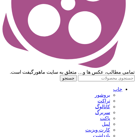
تمامی مطالب، عکس ها و… متعلق به سایت ماهورگیفت است.
جستجو
چاپ
بروشور
تراکت
کاتالوگ
سربرگ
پاکت
لیبل
کارت ویزیت
یادداشت