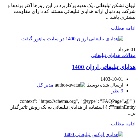
لیوان نشکن تبلیغاتی، یک هدیه پرکاربرد در این روزها اکثر برندها و
شرکت به دنبال ارائه هدایای تبلیغاتی هستند که دارای مقاومت
بیشتری باشد...
ادامه مطلب
01
خرداد
مقالات هدایای تبلیغاتی
هدایای تبلیغاتی ارزان 1400
1403-10-01
ارسال شده توسط
مدیر کل
9
نظر
{ "@context": "https://schema.org", "@type": "FAQPage",
"mainEntity": } استفاده از هدایای تبلیغاتی به یک روش تاثیرگذار
بر...
ادامه مطلب