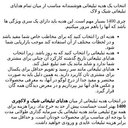
انتخاب یک هدیه تبلیغاتی هوشمندانه مناسب از میان تمام هدایای
تبلیغاتی شیک و لاک
چری 1400 بسیار مهم است. این هدیه باید دارای یک سری ویژگی ها
باشد که آنها را باهم مرور میکنیم.
هدیه ای را انتخاب کنید که برای مخاطب خاص شما مفید باشد
و در لحظات مختلف از آن استفاده کند موجب بازاریابی شما
شود.
هدیه تبلیغاتی را انتخاب کنید که به روز باشد. زیرا انتخاب
هدایای تبلیغاتی تاریخ گذشته کارکرد آن چنانی برای مشتری
شما ندارد و شاید مانند یک ضد تبلیغ عمل کند.
هدایای تبلیغاتی مانند سر رسید و تقویم حداقل برای یکسال
برای مشتری تان کاربرد دارید. به همین دلیل باید به صورت
مختصر و مفید جدا از درج لوگو در آنها، به معرفی محصولات
و عکس های آنها نیز بپردازیم و در معرض دیدگان همه گان
قرار گیرد.
در انتخاب هدیه تبلیغاتی از میان
هدایای تبلیغاتی شیک و لاکچری
1400
بهتر است خساست بیش از حد به خرج نداد. زیرا هزینه برای
همه نوع تبلیغی مانند هدیه تبلیغاتی یک سرمایه گذاری طولانی مدت
با بودجه ای مناسب برای محصولات خودتان است. و حداقل سه
برابر هزینه تبلیغات عایدی و ورودی خواهید داشت.