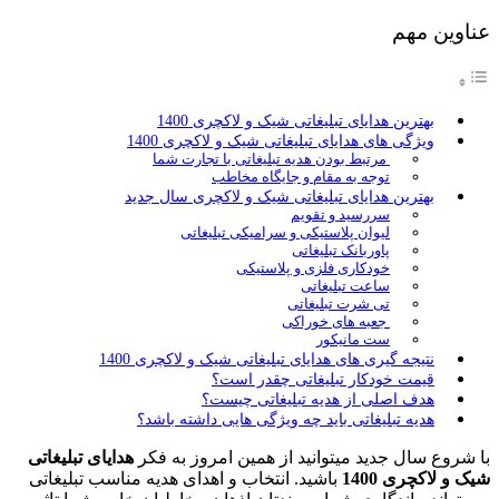
عناوین مهم
بهترین هدایای تبلیغاتی شیک و لاکچری 1400
ویژگی های هدایای تبلیغاتی شیک و لاکچری 1400
مرتبط بودن هدیه تبلیغاتی با تجارت شما
توجه به مقام و جایگاه مخاطب
بهترین هدایای تبلیغاتی شیک و لاکچری سال جدید
سررسید و تقویم
لیوان پلاستیکی و سرامیکی تبلیغاتی
پاوربانک تبلیغاتی
خودکاری فلزی و پلاستیکی
ساعت تبلیغاتی
تی شرت تبلیغاتی
جعبه های خوراکی
ست مانیکور
نتیجه گیری های هدایای تبلیغاتی شیک و لاکچری 1400
قیمت خودکار تبلیغاتی چقدر است؟
هدف اصلی از هدیه تبلیغاتی چیست؟
هدیه تبلیغاتی باید چه ویژگی هایی داشته باشد؟
با شروع سال جدید میتوانید از همین امروز به فکر
هدایای تبلیغاتی
شیک و لاکچری 1400
باشید. انتخاب و اهدای هدیه مناسب تبلیغاتی