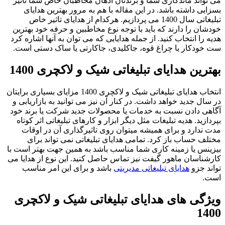
می تواند ماندگاری شما و برندتان اذهان مخاطبان خاص شما تاثیر
بسزایی داشته باشد. در این مقاله با هم به مرور بهترین هدایای
تبلیغاتی سال 1400 می پردازیم. هرکدام از هدایای تاثیر خاص
خودشان را دارند که باید با توجه نوع مخاطبین و حرفه خود بهترین
هدیه را انتخاب کنید. از جمله هدایایی که می توان به آنها اشاره کرد
ست خودکار یا چراغ قوه، جاکلیدی، جاکارتی یا ساک دستی است.
بهترین هدایای تبلیغاتی شیک و لاکچری 1400
انتخاب هدایای تبلیغاتی شیک و لاکچری 1400 مزایای بسیاری برایتان
در سال جدید خواهد داشت. در کنار آن نیز می توانید به بازاریابی و
آگاهی دادن نسبت به خدمات یا محصولات جدید شرکت یا برند خود
بپردازید. هدیه تبلیغات مثل دیگر ابزار و کارهای تبلیغاتی اثر کوتاه
مدت ندارد و برای همیشه میتوان روی تاثیرگذاری آن در اوقات
مختلف حساب باز کرد. تمامی هدایای تبلیغاتی نمی تواند برای
بیزینس یا زمینه کاری شما مناسب باشد به همین جهت بهتر است با
کارشناسان ماهور گیفت نیز تماس حاصل کنید. این نوع از هدایا می
تواند جزو
هدایای تبلیغاتی مدیریتی
باشد و برای این امر مناسب
است.
ویژگی های هدایای تبلیغاتی شیک و لاکچری
1400