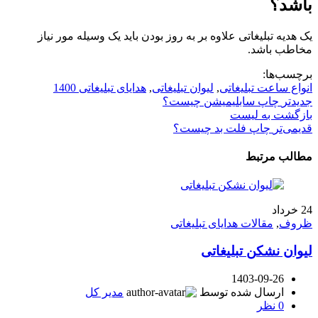
باشد؟
یک هدیه تبلیغاتی علاوه بر به روز بودن باید یک وسیله مور نیاز
مخاطب باشد.
برچسب‌ها:
انواع ساعت تبلیغاتی
,
لیوان تبلیغاتی
,
هدایای تبلیغاتی 1400
جدیدتر
چاپ سابلیمیشن چیست؟
بازگشت به لیست
قدیمی‌تر
چاپ فلت بد چیست؟
مطالب مرتبط
24
خرداد
ظروف
,
مقالات هدایای تبلیغاتی
لیوان نشکن تبلیغاتی
1403-09-26
ارسال شده توسط
مدیر کل
0
نظر