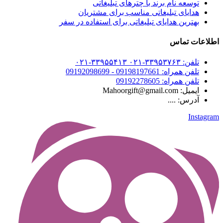
توسعه نام برند با چترهای تبلیغاتی
هدایای تبلیغاتی مناسب برای مشتریان
بهترین هدایای تبلیغاتی برای استفاده در سفر
اطلاعات تماس
تلفن: ۳۳۹۵۳۷۶۳-۰۲۱ ۳۳۹۵۵۴۱۳-۰۲۱
تلفن همراه: 09198197661 - 09192098699
تلفن همراه: 09192278605
ایمیل: Mahoorgift@gmail.com
آدرس: ....
Instagram