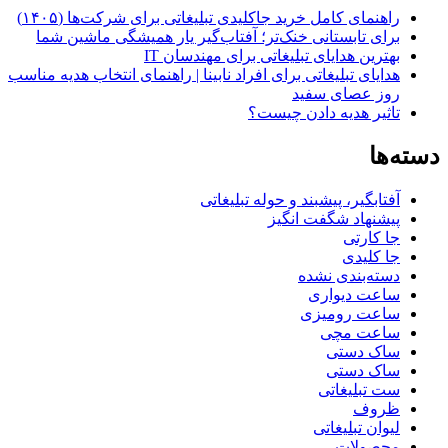
راهنمای کامل خرید جاکلیدی تبلیغاتی برای شرکت‌ها (۱۴۰۵)
برای تابستانی خنک‌تر؛ آفتاب‌گیر یار همیشگی ماشین شما
بهترین هدایای تبلیغاتی برای مهندسان IT
هدایای تبلیغاتی برای افراد نابینا | راهنمای انتخاب هدیه مناسب
روز عصای سفید
تاثیر هدیه دادن چیست؟
دسته‌ها
آفتابگیر، پیشبند و حوله تبلیغاتی
پیشنهاد شگفت انگیز
جا کارتی
جا کلیدی
دسته‌بندی نشده
ساعت دیواری
ساعت رومیزی
ساعت مچی
ساک دستی
ساک دستی
ست تبلیغاتی
ظروف
لیوان تبلیغاتی
محصولات