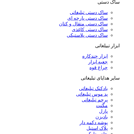
ساک دستی
ساک دستی تبلیغاتی
ساک دستی پارچه ای
ساک دستی متقال و کتان
ساک دستی کاغذی
ساک دستی پلاستیکی
ابزار تبیلغاتی
ابزار چندکاره
جعبه ابزار
چراغ قوه
سایر هدایای تبلیغاتی
بادکنک تبلیغاتی
پد موس تبلیغاتی
پرچم تبلیغاتی
مگنت
پازل
بادبزن
پوشه دکمه دار
پلاک استیل
جلد مدارک