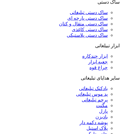
ساک دستی
ساک دستی تبلیغاتی
ساک دستی پارچه ای
ساک دستی متقال و کتان
ساک دستی کاغذی
ساک دستی پلاستیکی
ابزار تبیلغاتی
ابزار چندکاره
جعبه ابزار
چراغ قوه
سایر هدایای تبلیغاتی
بادکنک تبلیغاتی
پد موس تبلیغاتی
پرچم تبلیغاتی
مگنت
پازل
بادبزن
پوشه دکمه دار
پلاک استیل
جلد مدارک