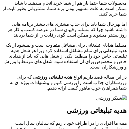
محصولات شما حتما باز هم از شما خرید انجام میدهند. یا شاید
ممکن است به علت مشهور بودن برند شما، مشتریانی بطور ثابت از
شما خرید کنند.
اما بهرحال شما باید برای جذب مشتری های بیشتر برنامه هایی
داشته باشید چرا که مسلما رقیبان شما در عرصه کسب و کار هر
روز بیشتر میشوند و ممکن است گوی رقابت را از شما بربایند.
مسلما هدایای تبلیغاتی برای مشاغل متفاوت است و نمیشود از یک
هدیه تبلیغاتی برای تمام مشاغل استفاده کرد زیرا هر شغل هدیه
تبلیغاتی خاص خود را میطلبد. یکی از شغل هایی که باید از هدایای
خاص و مخصوص برای آن استفاده شود. شغل های مرتبط با ورزش
و ورزشکاران است.
در این مقاله قصد داریم انواع
هدیه تبلیغاتی ورزشی
که برای
ورزشکاران جذاب است را بررسی کنیم و پیشنهادات ویژه ای به
شما همراهان خوب ماهور گیفت ارائه دهیم.
هدیه تبلیغاتی ورزشی
همه ما افرادی را در اطراف خود داریم که سالیان سال است
ورزش میکنند. وقتی می گوییم ورزش منظور ما هر نوع خاص از