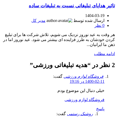
تاثیر هدایای تبلیغاتی نسبت به تبلیغات ساده
1404-03-19
ارسال شده توسط
مدیر کل
0
نظر
هر وقت به عید نوروز نزدیک می شویم، تلاش شرکت ها برای تبلیغ
کردن خودشان به طرز فزاینده ای بیشتر می شود. عید نوروز اما در
ذهن ما ایرانیان...
ادامه مطلب
2 نظر در “
هدیه تبلیغاتی ورزشی
”
فروشگاه لوازم ورزشی
گفت:
1400-02-11 در 19:16
خیلی دنبال این موضوع بودم
فروشگاه لوازم ورزشی
پاسخ
روشنک رستمی
گفت: