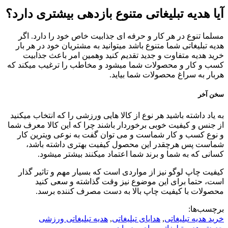
آیا هدیه تبلیغاتی متنوع بازدهی بیشتری دارد؟
مسلما تنوع در هر کار و حرفه ای جذابیت خاص خود را دارد. اگر
هدیه تبلیغاتی شما متنوع باشد میتوانید به مشتریان خود در هر بار
خرید هدیه متفاوت و جدید تقدیم کنید وهمین امر باعث جذابیت
کسب و کار و محصولات شما میشود و مخاطب را ترغیب میکند که
هربار به سراغ محصولات شما بیاید.
سخن آخر
به یاد داشته باشید هر نوع از کالا هایی ورزشی را که انتخاب میکنید
از جنس و کیفیت خوبی برخوردار باشند چرا که این کالا معرف شما
و نوع کسب و کار شماست و می توان گفت به نوعی ویترین کار
شماست پس هرچقدر این محصول کیفیت بهتری داشته باشد،
کسانی که به شما و برند شما اعتماد میکنند بیشتر میشود.
کیفیت چاپ لوگو نیز از مواردی است که بسیار مهم و تاثیر گذار
است، حتما برای این موضوع نیز وقت گذاشته و سعی کنید
محصولات با کیفیت چاپ بالا به دست مصرف کننده برسد.
برچسب‌ها:
خرید هدیه تبلیغاتی
,
هدایای تبلیغاتی
,
هدیه تبلیغاتی ورزشی