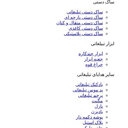
ساک دستی
ساک دستی تبلیغاتی
ساک دستی پارچه ای
ساک دستی متقال و کتان
ساک دستی کاغذی
ساک دستی پلاستیکی
ابزار تبیلغاتی
ابزار چندکاره
جعبه ابزار
چراغ قوه
سایر هدایای تبلیغاتی
بادکنک تبلیغاتی
پد موس تبلیغاتی
پرچم تبلیغاتی
مگنت
پازل
بادبزن
پوشه دکمه دار
پلاک استیل
جلد مدارک