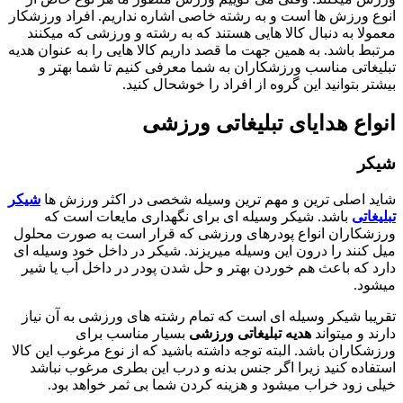
انوع ورزش ها است و به رشته خاصی اشاره نداریم. افراد ورزشکار
معمولا به دنبال کالا هایی هستند که به رشته و ورزشی که میکنند
مرتبط باشد. به همین جهت ما قصد داریم کالا هایی را به عنوان هدیه
تبلیغاتی مناسب ورزشکاران به شما معرفی کنیم تا شما بهتر و
بیشتر بتوانید این گروه از افراد را خوشحال کنید.
انواع هدایای تبلیغاتی ورزشی
شیکر
شاید اصلی ترین و مهم ترین وسیله شخصی در اکثر ورزش ها
شیکر
تبلیغاتی
باشد. شیکر وسیله ای برای نگهداری مایعات است که
ورزشکاران انواع پودرهای ورزشی که قرار است به صورت محلول
میل کنند را درون این وسیله میریزند. شیکر در داخل خود وسیله ای
دارد که باعث هم خوردن بهتر و حل شدن پودر در داخل آب یا شیر
میشود.
تقریبا شیکر وسیله ای است که تمام رشته های ورزشی به آن نیاز
دارند و میتواند
هدیه تبلیغاتی ورزشی
بسیار مناسب برای
ورزشکاران باشد. البته توجه داشته باشید که از نوع مرغوب این کالا
استفاده کنید زیرا اگر جنس بدنه و درب این بطری مرغوب نباشد
خیلی زود خراب میشود و هزینه کردن شما بی ثمر خواهد بود.