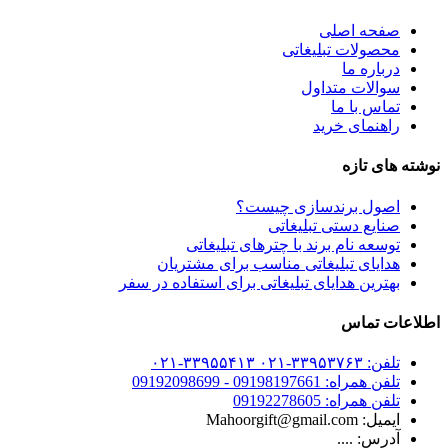
صفحه اصلی
محصولات تبلیغاتی
درباره ما
سوالات متداول
تماس با ما
راهنمای خرید
نوشته های تازه
اصول برندسازی چیست؟
صنایع دستی تبلیغاتی
توسعه نام برند با چترهای تبلیغاتی
هدایای تبلیغاتی مناسب برای مشتریان
بهترین هدایای تبلیغاتی برای استفاده در سفر
اطلاعات تماس
تلفن: ۳۳۹۵۳۷۶۳-۰۲۱ ۳۳۹۵۵۴۱۳-۰۲۱
تلفن همراه: 09198197661 - 09192098699
تلفن همراه: 09192278605
ایمیل: Mahoorgift@gmail.com
آدرس: ....