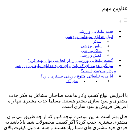
عناوین مهم
هدیه تبلیغاتی ورزشی
انواع هدایای تبلیغاتی ورزشی
شیکر
لباس ورزشی
ساک ورزشی
کفش ورزشی
گیفت تبلیغاتی ورزشی را از کجا می توان تهیه کرد؟
میانگین هزینه ای که باید برای خرید هدایای تبلیغاتی ورزشی
بپردازیم چقدر است؟
آیا هدیه تبلیغاتی متنوع بازدهی بیشتری دارد؟
سخن آخر
با افزایش انواع کسب وکار ها همه صاحبان مشاغل به فکر جذب
مشتری و سود سازی بیشتر هستند. مسلما جذب مشتری تنها راه
افزایش فروش و سود سازی است.
حال بهتر است به این موضوع توجه کنیم که از چه طریق می توان
مشتری بیشتری جذب کرد؟ اگر کیفیت محصولات شما بالا باشد به
خودی خود مشتری های شما زیاد هستند و همه به دلیل کیفیت بالای