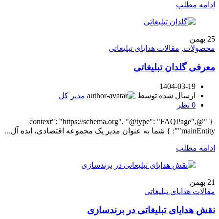
ادامه مطلب
25
بهمن
محصولات
,
مقالات هدایای تبلیغاتی
معرفی گلدان تبلیغاتی
1404-03-19
ارسال شده توسط
مدیر کل
0
نظر
{ "@context": "https://schema.org", "@type": "FAQPage",
"mainEntity": } شما به عنوان مدیر یک مجموعه اقتصادی، ایده آل...
ادامه مطلب
21
بهمن
مقالات هدایای تبلیغاتی
نقش هدایای تبلیغاتی در برندسازی