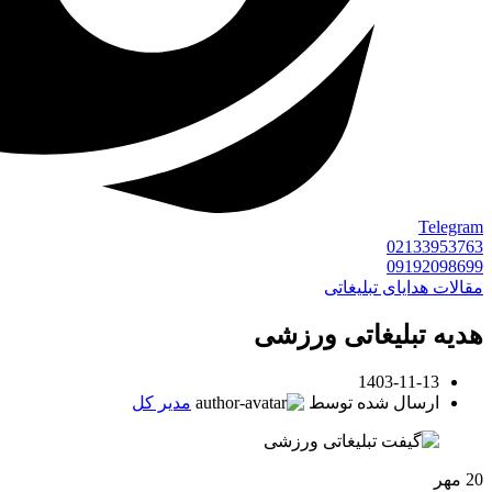
Telegram
02133953763
09192098699
مقالات هدایای تبلیغاتی
هدیه تبلیغاتی ورزشی
1403-11-13
ارسال شده توسط
مدیر کل
20
مهر