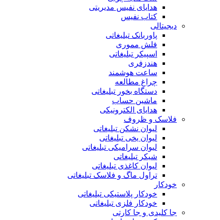
هدایای نفیس مدیریتی
کتاب نفیس
دیجیتالی
پاوربانک تبلیغاتی
فلش مموری
اسپیکر تبلیغاتی
هندزفری
ساعت هوشمند
چراغ مطالعه
دستگاه بخور تبلیغاتی
ماشین حساب
هدایای الکترونیکی
فلاسک و ظروف
لیوان نشکن تبلیغاتی
لیوان یخی تبلیغاتی
لیوان سرامیکی تبلیغاتی
شیکر تبلیغاتی
لیوان کاغذی تبلیغاتی
تراول ماگ و فلاسک تبلیغاتی
خودکار
خودکار پلاستیکی تبلیغاتی
خودکار فلزی تبلیغاتی
جا کلیدی و جا کارتی