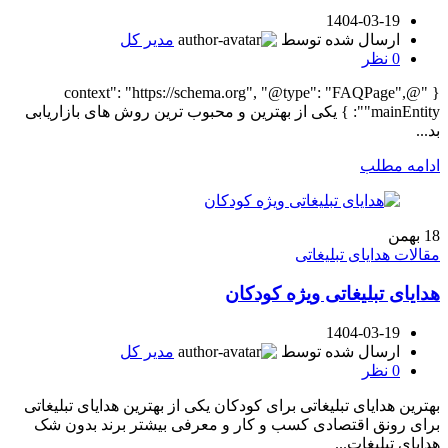
1404-03-19
ارسال شده توسط
مدیر کل
0
نظر
{ "@context": "https://schema.org", "@type": "FAQPage",
"mainEntity": } یکی از بهترین و محبوب ترین روش های بازاریابی
بد...
ادامه مطلب
18
بهمن
مقالات هدایای تبلیغاتی
هدایای تبلیغاتی ویژه کودکان
1404-03-19
ارسال شده توسط
مدیر کل
0
نظر
بهترین هدایای تبلیغاتی برای کودکان یکی از بهترین هدایای تبلیغاتی
برای رونق اقتصادی کسب و کار و معرفی بیشتر برند بدون شک
هدایای تبلیغات...