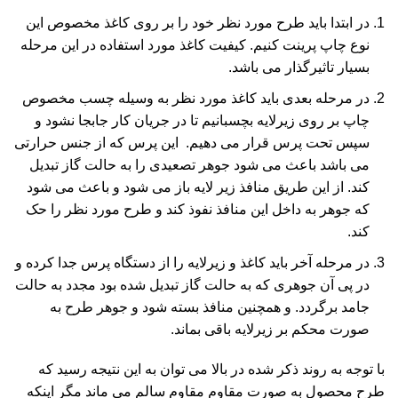
در ابتدا باید طرح مورد نظر خود را بر روی کاغذ مخصوص این
نوع چاپ پرینت کنیم. کیفیت کاغذ مورد استفاده در این مرحله
بسیار تاثیرگذار می باشد.
در مرحله بعدی باید کاغذ مورد نظر به وسیله چسب مخصوص
چاپ بر روی زیرلایه بچسبانیم تا در جریان کار جابجا نشود و
سپس تحت پرس قرار می دهیم. این پرس که از جنس حرارتی
می باشد باعث می شود جوهر تصعیدی را به حالت گاز تبدیل
کند. از این طریق منافذ زیر لایه باز می شود و باعث می شود
که جوهر به داخل این منافذ نفوذ کند و طرح مورد نظر را حک
کند.
در مرحله آخر باید کاغذ و زیرلایه را از دستگاه پرس جدا کرده و
در پی آن جوهری که به حالت گاز تبدیل شده بود مجدد به حالت
جامد برگردد. و همچنین منافذ بسته شود و جوهر طرح به
صورت محکم بر زیرلایه باقی بماند.
با توجه به روند ذکر شده در بالا می توان به این نتیجه رسید که
طرح محصول به صورت مقاوم مقاوم سالم می ماند مگر اینکه