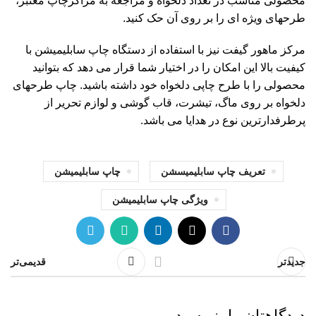
محصولی مناسب در تعداد دلخواه و مراجعه به مراکزچاپ معتبر،
طرحهای ویژه ای را بر روی آن حک کنید.
مرکز ماهور گیفت نیز با استفاده از دستگاه چاپ سابلیمیشن با
کیفیت بالا این امکان را در اختیار شما قرار می دهد که بتوانید
محصولی را با طرح چاپی دلخواه خود داشته باشید. چاپ طرحهای
دلخواه بر روی ماگ، تیشرت، قاب گوشی و لوازم تحریر از
پرطرفدارترین نوع در هدایا می باشد.
تعریف چاپ سابلیمیسشن
چاپ سابلیمیشن
ویژگی چاپ سابلیمیشن
جدیدتر
قدیمی‌تر
دیدگاهتان را بنویسید