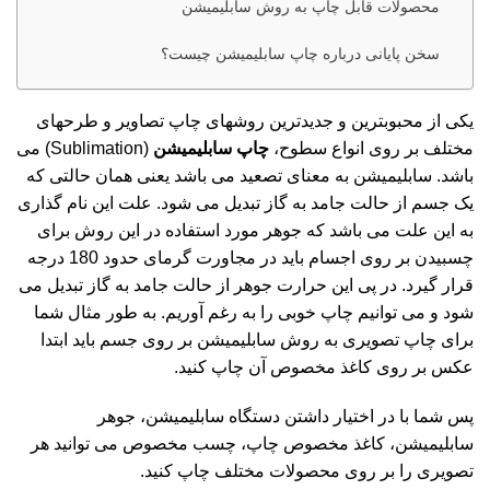
محصولات قابل چاپ به روش سابلیمیشن
سخن پایانی درباره چاپ سابلیمیشن چیست؟
یکی از محبوبترین و جدیدترین روشهای چاپ تصاویر و طرحهای
مختلف بر روی انواع سطوح،
چاپ سابلیمیشن
(Sublimation) می
باشد. سابلیمیشن به معنای تصعید می باشد یعنی همان حالتی که
یک جسم از حالت جامد به گاز تبدیل می شود. علت این نام گذاری
به این علت می باشد که جوهر مورد استفاده در این روش برای
چسبیدن بر روی اجسام باید در مجاورت گرمای حدود 180 درجه
قرار گیرد. در پی این حرارت جوهر از حالت جامد به گاز تبدیل می
شود و می توانیم چاپ خوبی را به رغم آوریم. به طور مثال شما
برای چاپ تصویری به روش سابلیمیشن بر روی جسم باید ابتدا
عکس بر روی کاغذ مخصوص آن چاپ کنید.
پس شما با در اختیار داشتن دستگاه سابلیمیشن، جوهر
سابلیمیشن، کاغذ مخصوص چاپ، چسب مخصوص می توانید هر
تصویری را بر روی محصولات مختلف چاپ کنید.