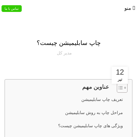
02133953763
منو
تماس با ما
مقالات هدایای تبلیغاتی
چاپ سابلیمیشن چیست؟
مدیر کل
12
تیر
عناوین مهم
تعریف چاپ سابلیمیشن
مراحل چاپ به روش سابلیمیشن
ویژگی های چاپ سابلیمیشن چیست؟