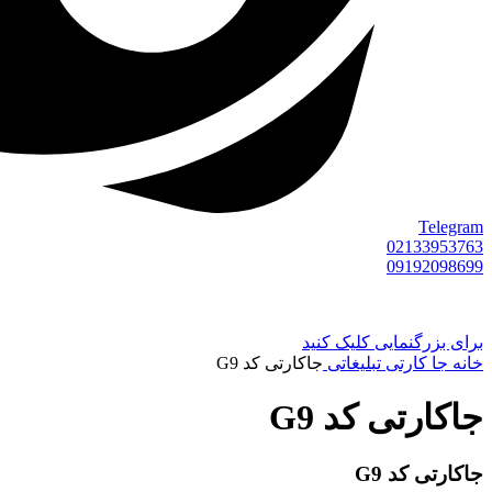
Telegram
02133953763
09192098699
برای بزرگنمایی کلیک کنید
خانه
جا کارتی تبلیغاتی
جاکارتی کد G9
جاکارتی کد G9
جاکارتی کد G9