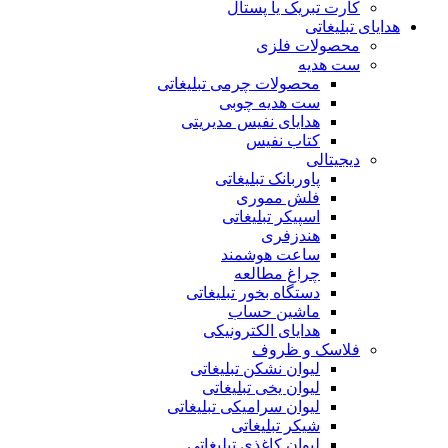
کارت تبریک یا پستال
هدایای تبلیغاتی
محصولات فلزی
ست هدیه
محصولات چرمی تبلیغاتی
ست هدیه چوبی
هدایای نفیس مدیریتی
کتاب نفیس
دیجیتالی
پاوربانک تبلیغاتی
فلش مموری
اسپیکر تبلیغاتی
هندزفری
ساعت هوشمند
چراغ مطالعه
دستگاه بخور تبلیغاتی
ماشین حساب
هدایای الکترونیکی
فلاسک و ظروف
لیوان نشکن تبلیغاتی
لیوان یخی تبلیغاتی
لیوان سرامیکی تبلیغاتی
شیکر تبلیغاتی
لیوان کاغذی تبلیغاتی