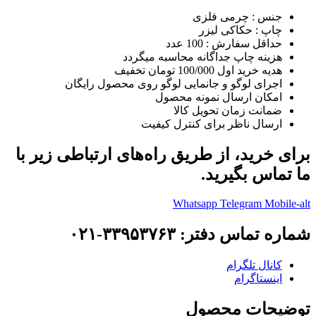
جنس : چرمی فلزی
چاپ : حکاکی لیزر
حداقل سفارش : 100 عدد
هزینه چاپ جداگانه محاسبه میگردد
هدیه خرید اول 100/000 تومان تخفیف
اجرای لوگو و جانمایی لوگو روی محصول رایگان
امکان ارسال نمونه محصول
ضمانت زمان تحویل کالا
ارسال ناظر برای کنترل کیفیت
برای خرید، از طریق راه‌های ارتباطی زیر با
ما تماس بگیرید.
Whatsapp
Telegram
Mobile-alt
شماره تماس دفتر: ۳۳۹۵۳۷۶۳-۰۲۱
کانال تلگرام
اینستاگرام
توضیحات محصول