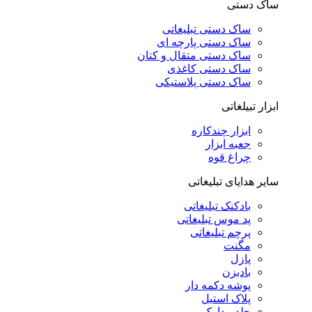
ساک دستی
ساک دستی تبلیغاتی
ساک دستی پارچه ای
ساک دستی متقال و کتان
ساک دستی کاغذی
ساک دستی پلاستیکی
ابزار تبیلغاتی
ابزار چندکاره
جعبه ابزار
چراغ قوه
سایر هدایای تبلیغاتی
بادکنک تبلیغاتی
پد موس تبلیغاتی
پرچم تبلیغاتی
مگنت
پازل
بادبزن
پوشه دکمه دار
پلاک استیل
جلد مدارک