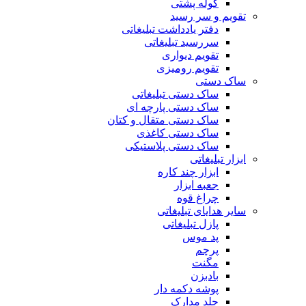
کوله پشتی
تقویم و سر رسید
دفتر یادداشت تبلیغاتی
سررسید تبلیغاتی
تقویم دیواری
تقویم رومیزی
ساک دستی
ساک دستی تبلیغاتی
ساک دستی پارچه ای
ساک دستی متقال و کتان
ساک دستی کاغذی
ساک دستی پلاستیکی
ابزار تبلیغاتی
ابزار چند کاره
جعبه ابزار
چراغ قوه
سایر هدایای تبلیغاتی
پازل تبلیغاتی
پد موس
پرچم
مگنت
بادبزن
پوشه دکمه دار
جلد مدارک